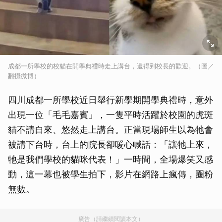
成都一所學校的校貓在開學典禮時走上講台，還得到校長的歡迎。（圖／
翻攝微博）
四川成都一所學校近日舉行新學期開學典禮時，意外
出現一位「毛毛嘉賓」，一隻平時活躍於校園的虎斑
貓不請自來、悠然走上講台。正當現場師生以為牠會
被請下台時，台上的院長卻暖心喊話：「讓牠上來，
牠是我們學校的貓咪代表！」一時間，全場爆笑又感
動，這一幕也被學生拍下，影片在網路上瘋傳，圈粉
無數。
廣告（請繼續閱讀本文）