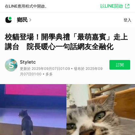
以LINE開啟
在LINE應用程式中開啟。
鄉民
登入
校貓登場！開學典禮「最萌嘉賓」走上
講台 院長暖心一句話網友全融化
Styletc
訂閱
更新於 2025年09月07日01:09 • 發布於 2025年09
月07日01:00 • 多多