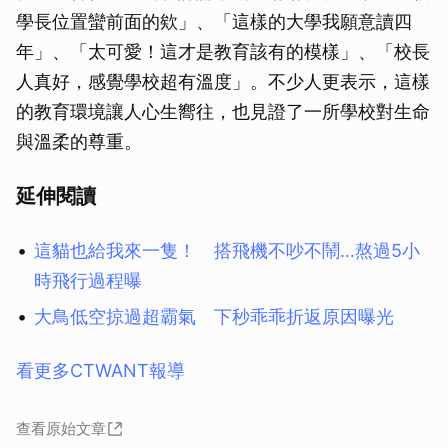
學長位置蠻前面的欸」、「這樣的大學我願意讀四
年」、「太可愛！這才是教育該有的模樣」、「校長
人真好，感覺學校超有溫度」。不少人更表示，這樣
的教育環境讓人心生嚮往，也見證了一所學校對生命
與溫柔的尊重。
延伸閱讀
這貓也給我來一隻！ 搭飛機不吵不鬧…熬過5小
時飛行過程曝
大鳥低空掠過超霸氣 下秒乖乖折返原因曝光
看更多CTWANT報導
查看原始文章