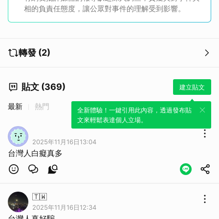
相的負責任態度，讓公眾對事件的理解受到影響。
轉發 (2)
貼文 (369)
建立貼文
最新
熱門
全新體驗！一鍵引用此內容，透過發布貼
文來輕鬆表達個人立場。
2025年11月16日13:04
台灣人白癡真多
🇹🇼
2025年11月16日12:34
台灣人真好騙