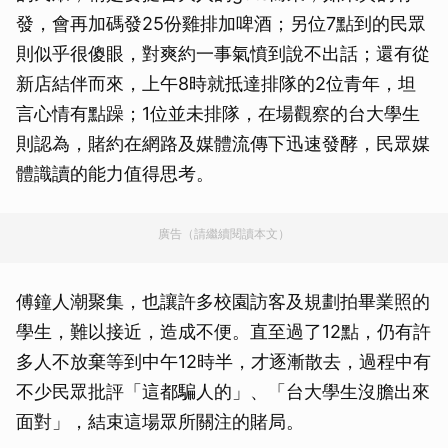
發，會再加碼發25份雞排加啤酒；另位7點到的民眾
則似乎很傻眼，對爽約一事氣憤到說不出話；還有從
新店結伴而來，上午8時就抵達排隊的2位青年，坦
言心情有點躁；1位並未排隊，在場觀察的台大學生
則認為，賭約在網路及媒體流傳下迅速發酵，民眾媒
體識讀的能力值得思考。
廣告（請繼續閱讀本文）
傅鐘人潮聚集，也讓許多校園訪客及規劃拍畢業照的
學生，難以接近，造成不便。直至過了12點，仍有許
多人不放棄等到中午12時半，才逐漸散去，過程中有
不少民眾批評「這都騙人的」、「台大學生沒膽出來
面對」，結束這場眾所關注的賭局。