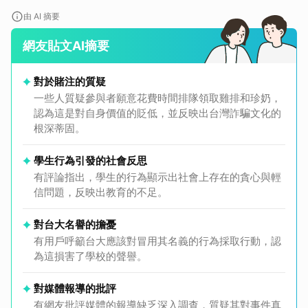
由 AI 摘要
網友貼文AI摘要
對於賭注的質疑
一些人質疑參與者願意花費時間排隊領取雞排和珍奶，
認為這是對自身價值的貶低，並反映出台灣詐騙文化的
根深蒂固。
學生行為引發的社會反思
取消
有評論指出，學生的行為顯示出社會上存在的貪心與輕
信問題，反映出教育的不足。
對台大名譽的擔憂
有用戶呼籲台大應該對冒用其名義的行為採取行動，認
為這損害了學校的聲譽。
對媒體報導的批評
有網友批評媒體的報導缺乏深入調查，質疑其對事件真