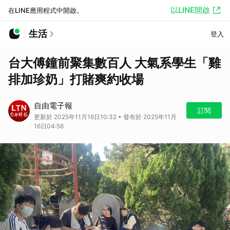
以LINE開啟
在LINE應用程式中開啟。
生活
登入
台大傅鐘前聚集數百人 大氣系學生「雞
排加珍奶」打賭爽約收場
自由電子報
訂閱
更新於 2025年11月16日10:32 • 發布於 2025年11月
16日04:56