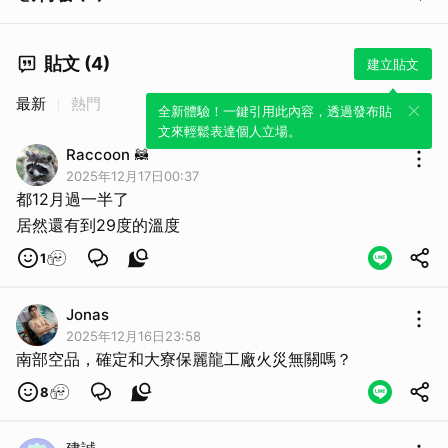
貼文 (4)
建立貼文
最新
熱門
全新體驗！一鍵引用此內容，透過發布貼
文來輕鬆表達個人立場。
Raccoon 🦝
2025年12月17日00:37
都12月過一半了
居然還有到29度的溫度
1
Jonas
2025年12月16日23:58
南部空品，確定和大寮保麗龍工廠火災無關嗎？
8
取消