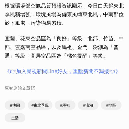
根據環境部空氣品質預報資訊顯示，今日白天起東北
季風稍增強，環境風場為偏東風轉東北風，中南部位
於下風處，污染物易累積。
宜蘭、花東空品區為「良好」等級；北部、竹苗、中
部、雲嘉南空品區，以及馬祖、金門、澎湖為「普
通」等級；高屏空品區為「橘色提醒」等級。
《👉加入民視新聞Line好友，重點新聞不漏接👈》
查看原始文章
#桃園
#東北季風
#馬祖
#澎湖
#地區
生活