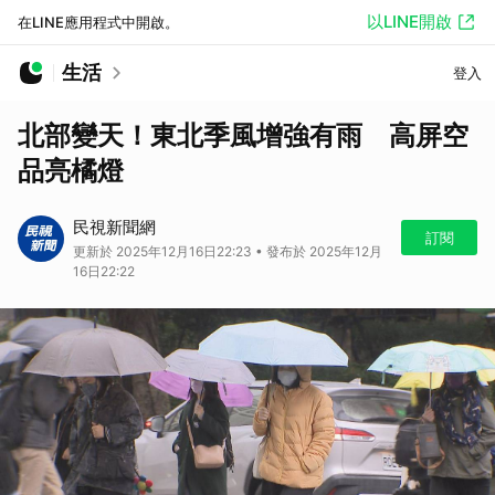
以LINE開啟
在LINE應用程式中開啟。
生活
登入
北部變天！東北季風增強有雨 高屏空
品亮橘燈
民視新聞網
訂閱
更新於 2025年12月16日22:23 • 發布於 2025年12月
16日22:22