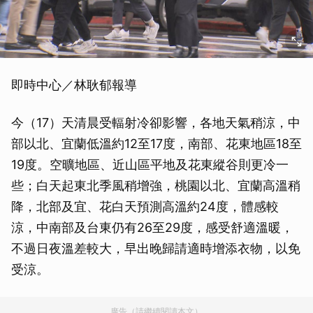
即時中心／林耿郁報導
今（17）天清晨受輻射冷卻影響，各地天氣稍涼，中
部以北、宜蘭低溫約12至17度，南部、花東地區18至
19度。空曠地區、近山區平地及花東縱谷則更冷一
些；白天起東北季風稍增強，桃園以北、宜蘭高溫稍
降，北部及宜、花白天預測高溫約24度，體感較
涼，中南部及台東仍有26至29度，感受舒適溫暖，
不過日夜溫差較大，早出晚歸請適時增添衣物，以免
受涼。
廣告（請繼續閱讀本文）