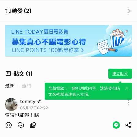
轉發 (2)
貼文 (1)
建立貼文
最新
熱門
全新體驗！一鍵引用此內容，透過發布貼
文來輕鬆表達個人立場。
tommy 💕
05月17日02:22
連這也能報！瞎