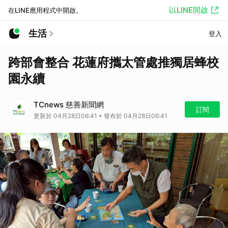
以LINE開啟
在LINE應用程式中開啟。
生活
登入
跨部會整合 花蓮府攜太管處推獨居蜂校
園永續
TCnews 慈善新聞網
訂閱
更新於 04月28日06:41 • 發布於 04月28日06:41