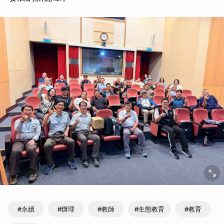
#永續
#辦理
#教師
#生態教育
#教育