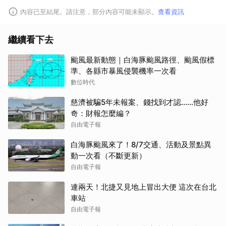
內容已至結尾。請注意，部分內容可能未顯示。
查看資訊
繼續看下去
颱風最新動態｜白海豚颱風路徑、颱風假標
準、各縣市暴風侵襲機率一次看
數位時代
慈濟被騙5年未報案、錢找到才認......他好
奇：財報怎麼編？
自由電子報
白海豚颱風來了！8/7交通、活動及景點異
動一次看（不斷更新）
自由電子報
連兩天！北捷又見地上冒出大便 這次在台北
車站
自由電子報