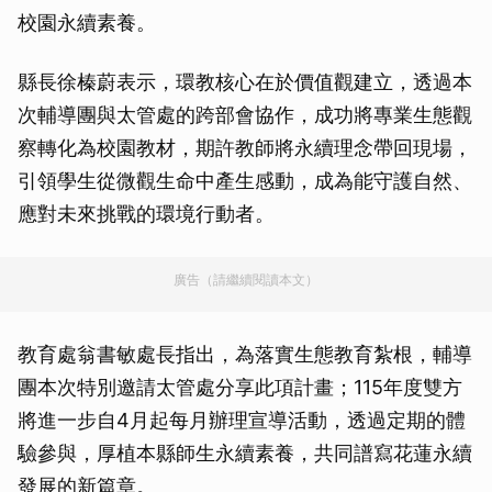
校園永續素養。
縣長徐榛蔚表示，環教核心在於價值觀建立，透過本
次輔導團與太管處的跨部會協作，成功將專業生態觀
察轉化為校園教材，期許教師將永續理念帶回現場，
引領學生從微觀生命中產生感動，成為能守護自然、
應對未來挑戰的環境行動者。
廣告（請繼續閱讀本文）
教育處翁書敏處長指出，為落實生態教育紮根，輔導
團本次特別邀請太管處分享此項計畫；115年度雙方
將進一步自4月起每月辦理宣導活動，透過定期的體
驗參與，厚植本縣師生永續素養，共同譜寫花蓮永續
發展的新篇章。