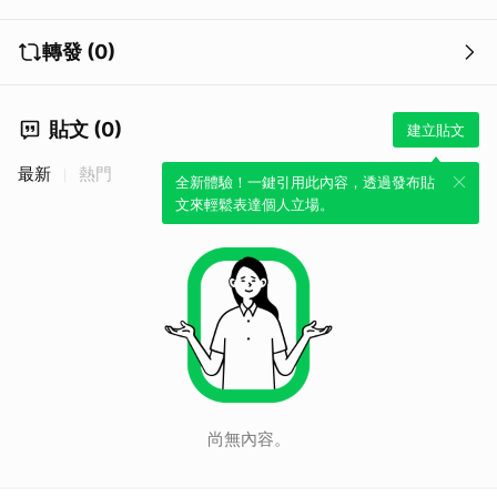
轉發 (0)
貼文 (0)
建立貼文
取消
最新
熱門
全新體驗！一鍵引用此內容，透過發布貼
文來輕鬆表達個人立場。
尚無內容。