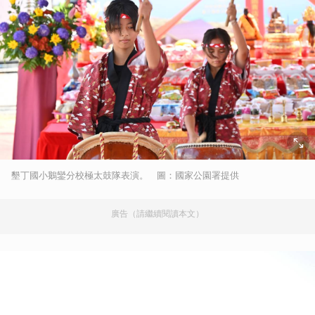
墾丁國小鵝鑾分校極太鼓隊表演。 圖：國家公園署提供
廣告（請繼續閱讀本文）