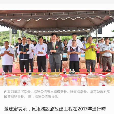
內政部董建宏次長、國家公園署王成機署長、許書國處長、屏東縣政府江
國豐副秘書長。 圖：國家公園署提供
董建宏表示，原服務設施改建工程在2017年進行時