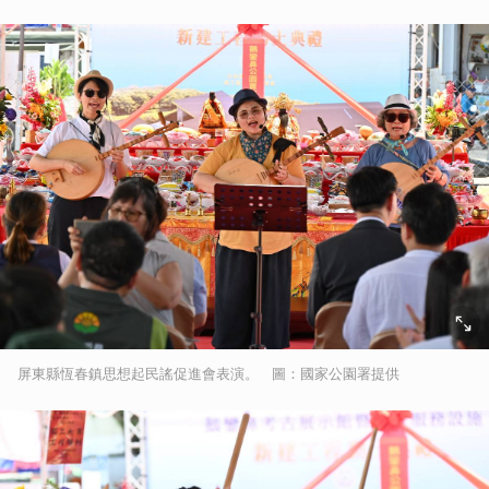
屏東縣恆春鎮思想起民謠促進會表演。 圖：國家公園署提供