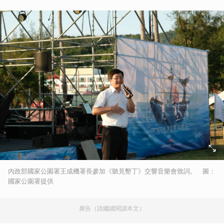
內政部國家公園署王成機署長參加《聽見墾丁》交響音樂會致詞。 圖：
國家公園署提供
廣告（請繼續閱讀本文）