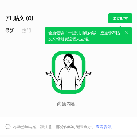
貼文 (0)
建立貼文
最新
熱門
全新體驗！一鍵引用此內容，透過發布貼
文來輕鬆表達個人立場。
尚無內容。
內容已至結尾。請注意，部分內容可能未顯示。
查看資訊