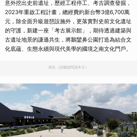
意外挖出史前遺址，歷經工程停工、考古調查發掘，
2023年重啟工程計畫，總經費約新台幣3億6,700萬
元，除全面升級遊憩設施外，更落實對史前文化遺址
的守護，新建一座「考古展示館」，期待透過建築與
古遺址地景的謙遜共生，將鵝鑾鼻公園打造為結合文
化底蘊、生態永續與現代美學的國境之南文化門戶。
廣告（請繼續閱讀本文）