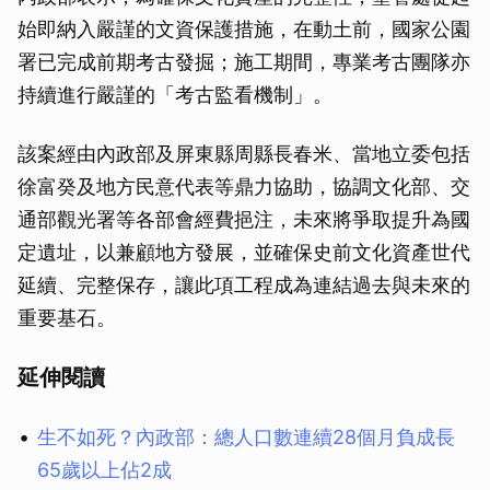
始即納入嚴謹的文資保護措施，在動土前，國家公園
署已完成前期考古發掘；施工期間，專業考古團隊亦
持續進行嚴謹的「考古監看機制」。
該案經由內政部及屏東縣周縣長春米、當地立委包括
徐富癸及地方民意代表等鼎力協助，協調文化部、交
通部觀光署等各部會經費挹注，未來將爭取提升為國
定遺址，以兼顧地方發展，並確保史前文化資產世代
延續、完整保存，讓此項工程成為連結過去與未來的
重要基石。
延伸閱讀
生不如死？內政部：總人口數連續28個月負成長
65歲以上佔2成