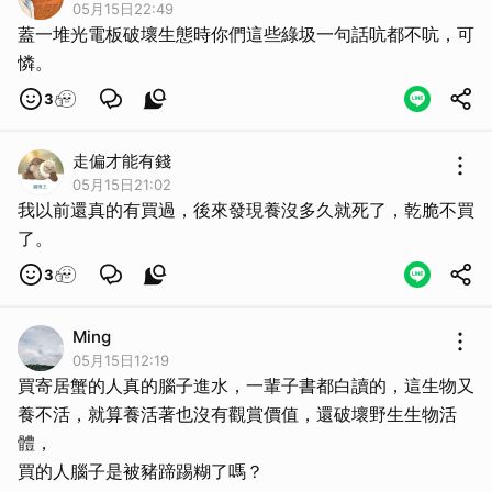
05月15日22:49
蓋一堆光電板破壞生態時你們這些綠圾一句話吭都不吭，可
憐。
3
走偏才能有錢
05月15日21:02
我以前還真的有買過，後來發現養沒多久就死了，乾脆不買
了。
3
Ming
05月15日12:19
買寄居蟹的人真的腦子進水，一輩子書都白讀的，這生物又
養不活，就算養活著也沒有觀賞價值，還破壞野生生物活
體，
買的人腦子是被豬蹄踢糊了嗎？