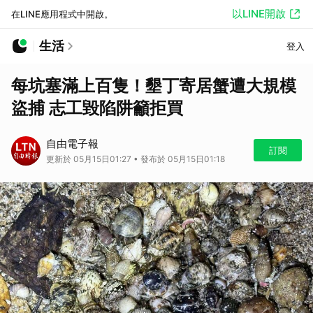
以LINE開啟
在LINE應用程式中開啟。
生活
登入
每坑塞滿上百隻！墾丁寄居蟹遭大規模
盜捕 志工毀陷阱籲拒買
自由電子報
訂閱
更新於 05月15日01:27 • 發布於 05月15日01:18