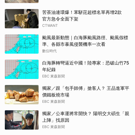
苦茶油連環爆！苯駢芘超標名單再增2款
官方急令全面下架
CTWANT
颱風最新動態｜白海豚颱風路徑、颱風假標
準、各縣市暴風侵襲機率一次看
數位時代
白海豚轉彎逼近中國！陸專家：恐破山竹75
年紀錄
EBC 東森新聞
獨家／跟「包手師傅」搶客人？ 王品進軍平
價鐵板燒市場
EBC 東森新聞
獨家／公車運將常開快？ 陽明交大碩生「親
上陣」找原因
EBC 東森新聞