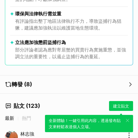
環保與法律執行需並重
有評論指出墾丁地區法律執行不力，導致盜捕行為猖
獗，建議應加強執法以維護當地生態環境。
立法應加強懲罰盜捕行為
部分評論者認為應對寄居蟹的買賣行為實施重懲，並強
調立法的重要性，以遏止盜捕行為的蔓延。
轉發 (8)
貼文 (123)
建立貼文
最新
熱門
全新體驗！一鍵引用此內容，透過發布貼
文來輕鬆表達個人立場。
林志強