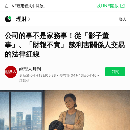
以LINE開啟
在LINE應用程式中開啟。
理財
登入
公司的事不是家務事！從「影子董
事」、「財報不實」 談利害關係人交易
的法律紅線
經理人月刊
訂閱
更新於 04月13日05:38 • 發布於 04月13日04:46 •
江鎬佑