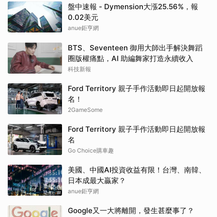
盤中速報 - Dymension大漲25.56%，報
0.02美元
anue鉅亨網
BTS、Seventeen 御用大師出手解決舞蹈
圈版權痛點，AI 助編舞家打造永續收入
科技新報
Ford Territory 親子手作活動即日起開放報
名！
2GameSome
Ford Territory 親子手作活動即日起開放報
名
Go Choice購車趣
美國、中國AI投資收益有限！台灣、南韓、
日本成最大贏家？
anue鉅亨網
Google又一大將離開，發生甚麼事了？