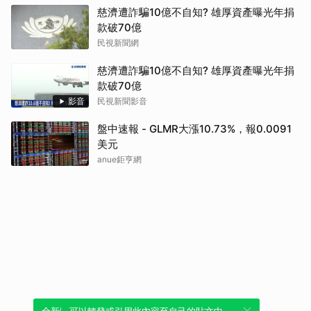
慈濟遭詐騙10億不自知? 雄厚資產曝光年捐
款破70億
民視新聞網
慈濟遭詐騙10億不自知? 雄厚資產曝光年捐
款破70億
影音
民視新聞影音
盤中速報 - GLMR大漲10.73%，報0.0091
美元
anue鉅亨網