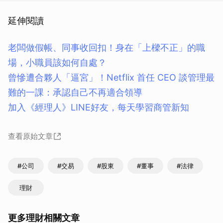
延伸閱讀
老闆做假帳、同事收回扣！身在「上樑不正」的職
場，小職員該如何自處？
曾慘遭合夥人「逼宮」！Netflix 首任 CEO 談管理最
難的一課：承認自己不再適合領導
加入《經理人》LINE好友，每天學習商管新知
查看原始文章
#公司
#交易
#股東
#董事
#法律
理財
更多理財相關文章