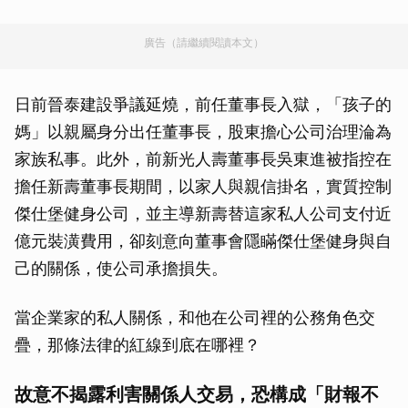
廣告（請繼續閱讀本文）
日前晉泰建設爭議延燒，前任董事長入獄，「孩子的
媽」以親屬身分出任董事長，股東擔心公司治理淪為
家族私事。此外，前新光人壽董事長吳東進被指控在
擔任新壽董事長期間，以家人與親信掛名，實質控制
傑仕堡健身公司，並主導新壽替這家私人公司支付近
億元裝潢費用，卻刻意向董事會隱瞞傑仕堡健身與自
己的關係，使公司承擔損失。
當企業家的私人關係，和他在公司裡的公務角色交
疊，那條法律的紅線到底在哪裡？
故意不揭露利害關係人交易，恐構成「財報不