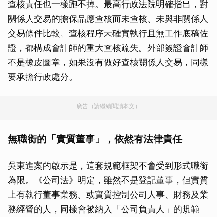
查核責任也一樣跑不掉。最高行政法院明確指出，對
關係人交易的擔保品應查核而未查核、未與非關係人
交易條件比較、查核程序未確實執行且無工作底稿佐
證，都構成會計師的重大查核疏失。外部簽證會計師
不是橡皮圖章，如果沒有做好查核關係人交易，同樣
要承擔行政處分。
廣告（請繼續閱讀本文）
無職銜的「實質董事」，依然有法律責任
吳東進案的啟示是，這套規範框架不會受到形式職銜
為限。《公司法》明定，雖然不是登記董事，但實質
上有執行董事業務、或實質控制公司人事、財務及業
務經營的人，同樣會被納入「公司負責人」的規範