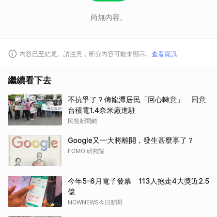
尚無內容。
內容已至結尾。請注意，部分內容可能未顯示。
查看資訊
繼續看下去
不抗爭了？傳龍潭居民「回心轉意」 同意
台積電1.4奈米廠進駐
民視新聞網
Google又一大將離開，發生甚麼事了？
FOMO 研究院
今年5-6月電子發票 113人抱走4大獎近2.5
億
NOWNEWS今日新聞