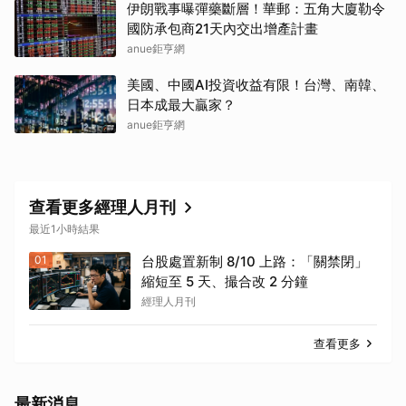
伊朗戰事曝彈藥斷層！華郵：五角大廈勒令
國防承包商21天內交出增產計畫
anue鉅亨網
美國、中國AI投資收益有限！台灣、南韓、
日本成最大贏家？
anue鉅亨網
查看更多經理人月刊
最近1小時結果
01
台股處置新制 8/10 上路：「關禁閉」
縮短至 5 天、撮合改 2 分鐘
經理人月刊
查看更多
最新消息