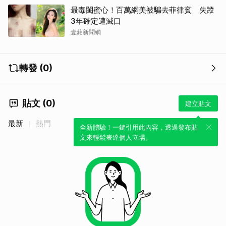
最毒閨蜜心！百萬網美被騙去菲律賓 失蹤
3年確定遭滅口
壹蘋新聞網
轉發 (0)
貼文 (0)
建立貼文
最新
熱門
全新體驗！一鍵引用此內容，透過發布貼
文來輕鬆表達個人立場。