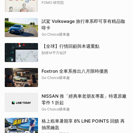
FOMO 研究院
試駕 Volkswage 旅行車系即可享有精品咖
啡卡
Go Choice購車趣
【全球】行情回顧與本週重點
財經Ｍ平方短評
Foxtron 全車系推出八月限時優惠
Go Choice購車趣
NISSAN 推「經典車老朋友專案」特選原廠
零件 1 折起
Go Choice購車趣
格上租車暑期享 8% LINE POINTS 回饋 再
抽黑鑰匙