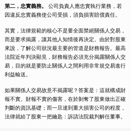
第二，忠實義務。
公司負責人應忠實執行業務，若
因違反忠實義務使公司受損，須負損害賠償責任。
其實，法律規範的核心不是要全面禁絕關係人交易，
而是要求揭露，讓其他人知情後再決定。由於對股東
來說，了解公司狀況最主要的管道是財務報告。最高
法院近年判決顯見，財務報告必須充分揭露關係人交
易，目的就是要防止關係人之間利用非常規交易進行
利益輸送。
如果關係人交易故意不揭露呢？答案是：這就構成財
報不實。財報不實的傷害，在於剝奪了股東做出正確
判斷的資訊基礎；而一旦達到重大損害公司的程度，
法律就給了股東一把鑰匙：訴請法院裁判解任董事。