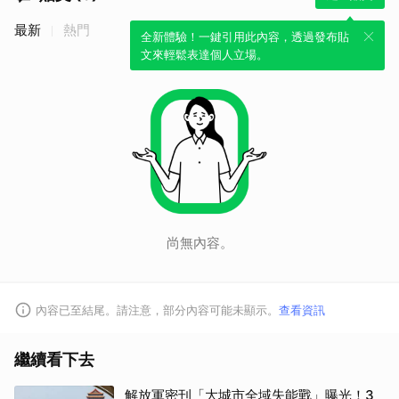
最新
熱門
全新體驗！一鍵引用此內容，透過發布貼
文來輕鬆表達個人立場。
尚無內容。
內容已至結尾。請注意，部分內容可能未顯示。
查看資訊
繼續看下去
解放軍密刊「大城市全域失能戰」曝光！3