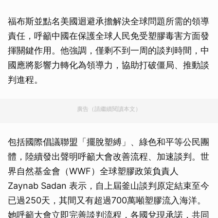
福布斯並點名美國迴避承擔解決全球問題所需的領導
責任，呼籲中國在保護全球人民免受塑膠毒害方面發
揮關鍵作用。他強調，僅剩不到一周的談判時間，中
國應將影響力轉化為領導力，協助打破僵局、推動談
判進程。
廣告（請繼續閱讀本文）
包括國際倡議聯盟「擺脫塑縛」、綠色和平等公民團
體，陸續發出聲明呼籲大會改善流程、加速談判。世
界自然基金會（WWF）全球塑膠政策負責人
Zaynab Sadan 表示，自上屆釜山談判原定結束至今
已過250天，其間又有超過700萬噸塑膠流入海洋。
她呼籲大會立即完善談判流程，各國兌現承諾，共同