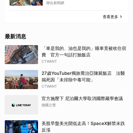
聯合新聞網
查看更多
最新消息
「車是我的、油也是我的」睡車竟被收住宿
費 官方一句話打臉飯店
CTWANT
27歲YouTuber獨旅喬治亞陳屍飯店 法醫
揭死因「未排除中毒可能」
CTWANT
官方施壓下 尼泊爾大學取消國際藏學會議
德國之聲
美股早盤美光開低走高！SpaceX解禁未跌
反漲