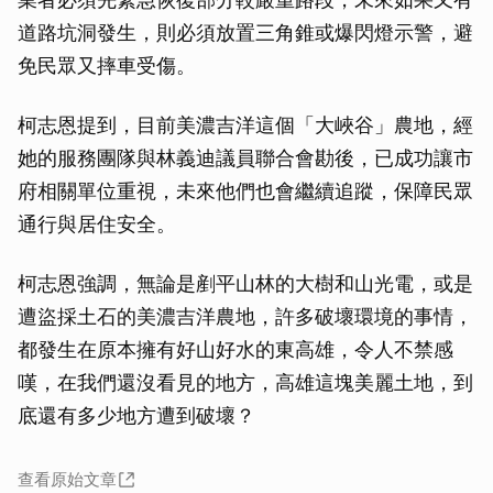
道路坑洞發生，則必須放置三角錐或爆閃燈示警，避
免民眾又摔車受傷。
柯志恩提到，目前美濃吉洋這個「大峽谷」農地，經
她的服務團隊與林義迪議員聯合會勘後，已成功讓市
府相關單位重視，未來他們也會繼續追蹤，保障民眾
通行與居住安全。
柯志恩強調，無論是剷平山林的大樹和山光電，或是
遭盜採土石的美濃吉洋農地，許多破壞環境的事情，
都發生在原本擁有好山好水的東高雄，令人不禁感
嘆，在我們還沒看見的地方，高雄這塊美麗土地，到
底還有多少地方遭到破壞？
查看原始文章