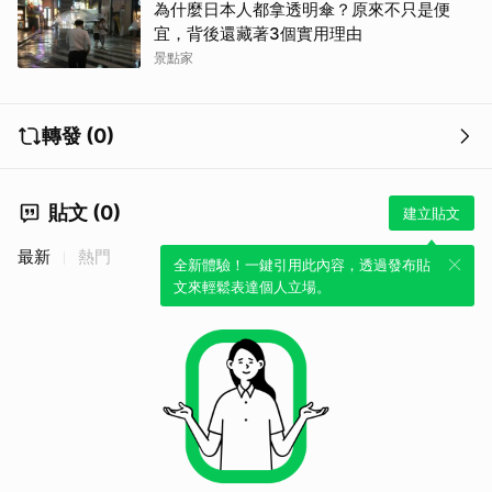
為什麼日本人都拿透明傘？原來不只是便
宜，背後還藏著3個實用理由
景點家
轉發 (0)
取消
貼文 (0)
建立貼文
最新
熱門
全新體驗！一鍵引用此內容，透過發布貼
文來輕鬆表達個人立場。