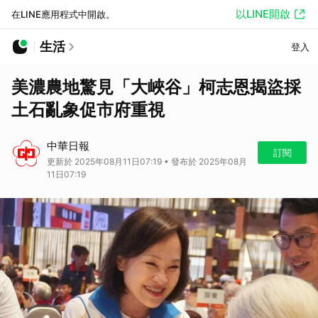
以LINE開啟
在LINE應用程式中開啟。
生活
登入
美濃農地驚見「大峽谷」柯志恩揭盜採
土石亂象促市府重視
中華日報
訂閱
更新於 2025年08月11日07:19 • 發布於 2025年08月
11日07:19