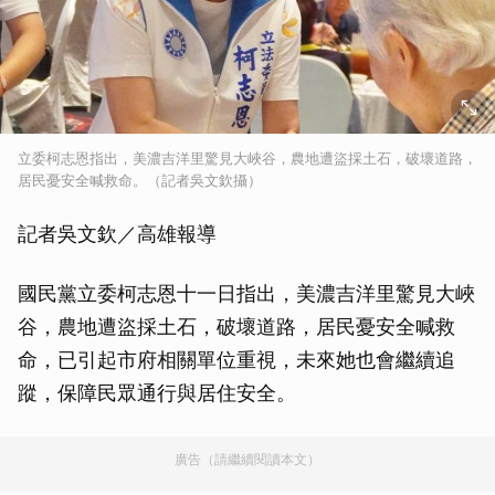
立委柯志恩指出，美濃吉洋里驚見大峽谷，農地遭盜採土石，破壞道路，
居民憂安全喊救命。（記者吳文欽攝）
記者吳文欽／高雄報導
國民黨立委柯志恩十一日指出，美濃吉洋里驚見大峽
谷，農地遭盜採土石，破壞道路，居民憂安全喊救
命，已引起市府相關單位重視，未來她也會繼續追
蹤，保障民眾通行與居住安全。
廣告（請繼續閱讀本文）