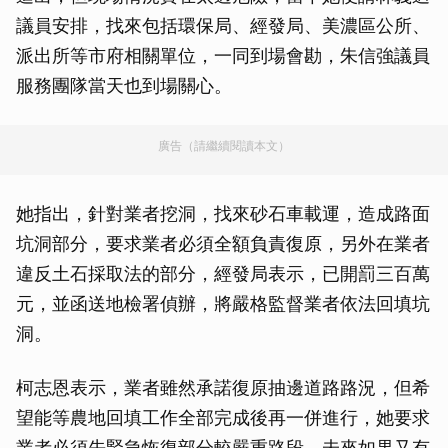
議員安排，找來包括環保局、經發局、美濃區公所、
派出所等市府相關單位，一同到場會勘，朱信強議員
服務團隊當天也到場關心。
廣告（請繼續閱讀本文）
她指出，針對業者挖洞，找來砂石車載運，造成路面
坑洞部分，要求業者必須全額負責復原，另外在業者
違反土石採取法的部分，經發局表示，已開罰三百萬
元，並函送地檢署偵辦，將嚴格監督業者依法回填坑
洞。
柯志恩表示，業者雖然承諾復原抽邊道路路況，但希
望能等農地回填工作全部完成後再一併進行，她要求
業者必須先緊急恢復部分較嚴重路段，未來如果又有