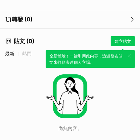
轉發 (0)
貼文 (0)
建立貼文
最新
熱門
全新體驗！一鍵引用此內容，透過發布貼
文來輕鬆表達個人立場。
尚無內容。