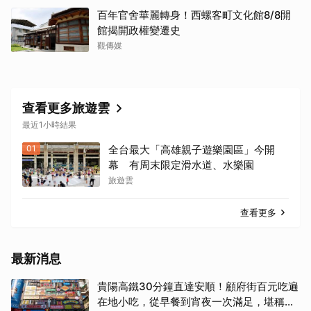
百年官舍華麗轉身！西螺客町文化館8/8開
館揭開政權變遷史
觀傳媒
查看更多旅遊雲
最近1小時結果
01
全台最大「高雄親子遊樂園區」今開
幕 有周末限定滑水道、水樂園
旅遊雲
查看更多
最新消息
貴陽高鐵30分鐘直達安順！顧府街百元吃遍
在地小吃，從早餐到宵夜一次滿足，堪稱貴