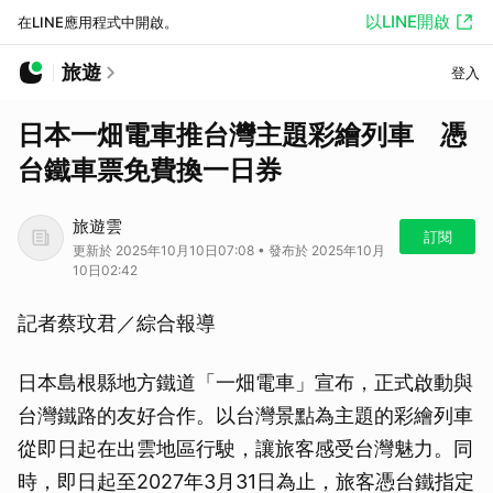
以LINE開啟
在LINE應用程式中開啟。
旅遊
登入
日本一畑電車推台灣主題彩繪列車 憑
台鐵車票免費換一日券
旅遊雲
訂閱
更新於 2025年10月10日07:08 • 發布於 2025年10月
10日02:42
記者蔡玟君／綜合報導
日本島根縣地方鐵道「一畑電車」宣布，正式啟動與
台灣鐵路的友好合作。以台灣景點為主題的彩繪列車
從即日起在出雲地區行駛，讓旅客感受台灣魅力。同
時，即日起至2027年3月31日為止，旅客憑台鐵指定