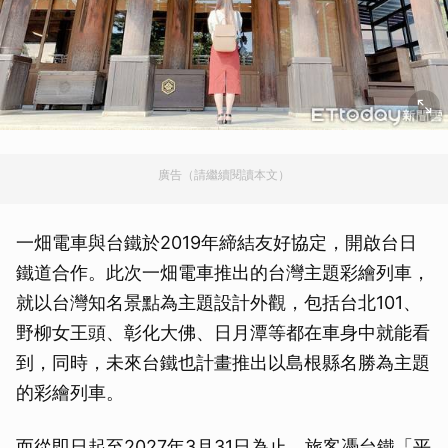
廣告（請繼續閱讀本文）
一畑電車與台鐵於2019年締結友好協定，開啟台日
鐵道合作。此次一畑電車推出的台灣主題彩繪列車，
就以台灣知名景點為主題設計外觀，包括台北101、
野柳女王頭、彰化大佛、日月潭等都在車身中就能看
到，同時，未來台鐵也計畫推出以島根縣名勝為主題
的彩繪列車。
而從即日起至2027年3月31日為止，旅客憑台鐵「平