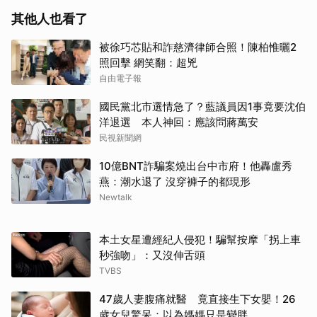
其他人也看了
被徐巧芯貼和詐慈濟律師合照！陳柏惟曬2
照回擊 網笑翻：超兇
自由電子報
國民黨北市選情急了？藍議員因1事竟要沈伯
洋退選 本人神回：應該問蔣萬安
民視新聞網
10億BNT詐騙案燒出台中市府！他轟盧秀
燕：潮水退了 沒穿褲子的都現形
Newtalk
本土女星遭經紀人侵犯！騙幫按摩「拐上車
秒強吻」：又沒伸舌頭
TVBS
47歲人妻腹痛就醫 竟直接生下女嬰！26
歲女兒驚呆：以為媽媽只是變胖