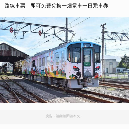
路線車票，即可免費兌換一畑電車一日乘車券。
廣告（請繼續閱讀本文）