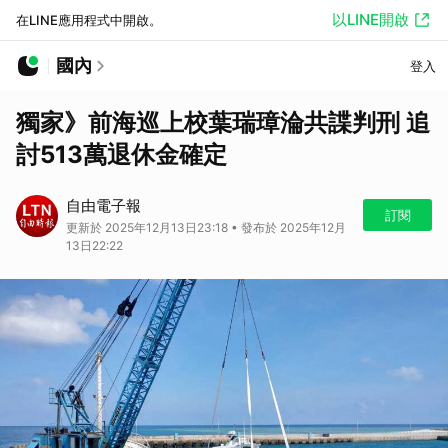
以LINE開啟
在LINE應用程式中開啟。
國內
登入
獨家》前海巡上校葉瑞璋淪共諜判刑 追
討513萬退休金確定
自由電子報
訂閱
更新於 2025年12月13日23:18 • 發布於 2025年12月
13日22:22