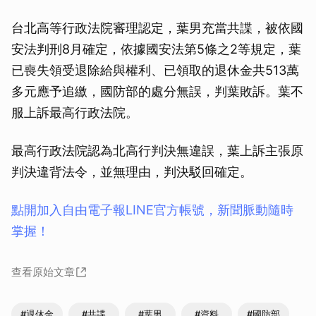
台北高等行政法院審理認定，葉男充當共諜，被依國
安法判刑8月確定，依據國安法第5條之2等規定，葉
已喪失領受退除給與權利、已領取的退休金共513萬
多元應予追繳，國防部的處分無誤，判葉敗訴。葉不
服上訴最高行政法院。
最高行政法院認為北高行判決無違誤，葉上訴主張原
判決違背法令，並無理由，判決駁回確定。
點開加入自由電子報LINE官方帳號，新聞脈動隨時
掌握！
查看原始文章
#退休金
#共諜
#葉男
#資料
#國防部