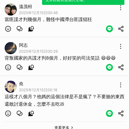
溫茂枏
2025年12月15日00:46
當匪諜才判幾個月，難怪中國滯台匪諜猖狂
阿志
2025年12月15日00:26
背叛國家的共諜才判8個月，好好笑的司法笑話 😆😆😆
堯
2025年12月15日00:18
這樣才八個月？他媽的這個法律是不是瘋了？不要臉的東西
還敢討退休金，怎麼不去吃💩
取消
查看更多