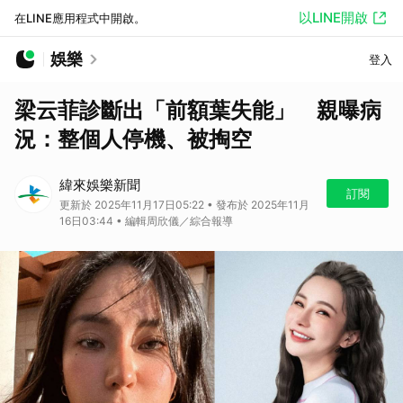
以LINE開啟
在LINE應用程式中開啟。
娛樂
登入
梁云菲診斷出「前額葉失能」 親曝病
況：整個人停機、被掏空
緯來娛樂新聞
訂閱
更新於 2025年11月17日05:22 • 發布於 2025年11月
16日03:44 • 編輯周欣儀／綜合報導