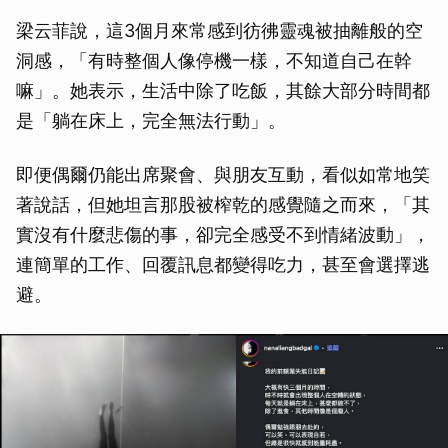
梁云菲說，這3個月來常感到彷彿靈魂被抽離般的空
洞感，「有時整個人像停機一樣，不知道自己在幹
嘛」。她表示，生活中除了吃飯，其餘大部分時間都
是「躺在床上，完全無法行動」。
即便偶爾仍能出席聚會、與朋友互動，看似如常地笑
著說話，但她坦言那股被榨乾的感覺隨之而來，「其
實沒有什麼悲傷的事，卻完全感受不到情緒波動」，
連簡單的工作、回覆訊息都變得吃力，甚至會選擇逃
避。