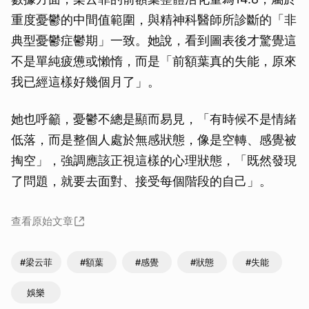
重度憂鬱的中間值範圍，與精神科醫師所診斷的「非
典型憂鬱症鬱期」一致。她說，看到圖表後才驚覺這
不是單純疲憊或懶惰，而是「前額葉真的失能，原來
我已經這樣好幾個月了」。
她也呼籲，憂鬱不總是顯而易見，「有時候不是情緒
低落，而是整個人處於無感狀態，像是空轉、感覺被
掏空」，強調應該正視這樣的心理狀態，「既然發現
了問題，就要去面對、接受每個階段的自己」。
查看原始文章
#梁云菲
#額葉
#感覺
#狀態
#失能
娛樂