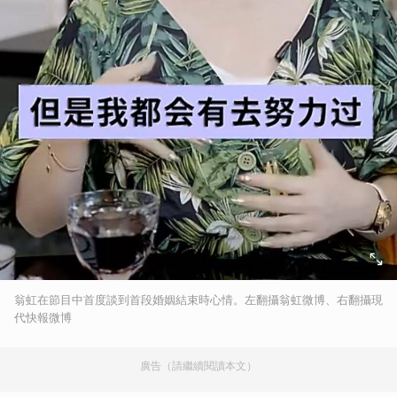
翁虹在節目中首度談到首段婚姻結束時心情。左翻攝翁虹微博、右翻攝現
代快報微博
廣告（請繼續閱讀本文）