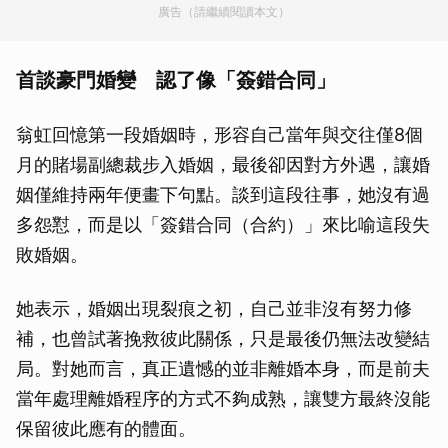
廣告（請繼續閱讀本文）
首談豪門婚變 認了像「簽錯合同」
翁虹回憶第一段婚姻時，形容自己當年與交往僅8個
月的賭場副總裁步入婚姻，最後卻因對方外遇，讓婚
姻僅維持兩年便畫下句點。談到這段往事，她沒有過
多怨懟，而是以「簽錯合同（合約）」來比喻這段失
敗婚姻。
她表示，婚姻出現裂痕之初，自己並非沒有努力修
補，也曾試著挽救彼此關係，只是最後仍無法改變結
局。對她而言，真正遺憾的並非離婚本身，而是前夫
當年處理離婚程序的方式不夠成熟，讓雙方最終沒能
保留彼此應有的體面。