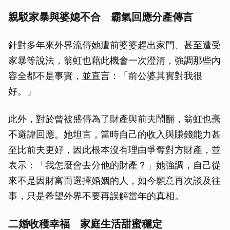
親駁家暴與婆媳不合 霸氣回應分產傳言
針對多年來外界流傳她遭前婆婆趕出家門、甚至遭受
家暴等說法，翁虹也藉此機會一次澄清，強調那些內
容全都不是事實，並直言：「前公婆其實對我很
好。」
此外，對於曾被盛傳為了財產與前夫鬧翻，翁虹也毫
不避諱回應。她坦言，當時自己的收入與賺錢能力甚
至比前夫更好，因此根本沒有理由爭奪對方財產，並
表示：「我怎麼會去分他的財產？」她強調，自己從
來不是因財富而選擇婚姻的人，如今願意再次談及往
事，只是希望外界不要再誤解當年的真相。
二婚收穫幸福 家庭生活甜蜜穩定