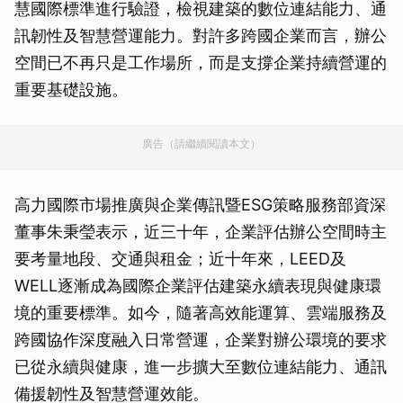
慧國際標準進行驗證，檢視建築的數位連結能力、通
訊韌性及智慧營運能力。對許多跨國企業而言，辦公
空間已不再只是工作場所，而是支撐企業持續營運的
重要基礎設施。
廣告（請繼續閱讀本文）
高力國際市場推廣與企業傳訊暨ESG策略服務部資深
董事朱秉瑩表示，近三十年，企業評估辦公空間時主
要考量地段、交通與租金；近十年來，LEED及
WELL逐漸成為國際企業評估建築永續表現與健康環
境的重要標準。如今，隨著高效能運算、雲端服務及
跨國協作深度融入日常營運，企業對辦公環境的要求
已從永續與健康，進一步擴大至數位連結能力、通訊
備援韌性及智慧營運效能。