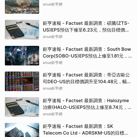
anue鉅亨網
鉅亨速報 - Factset 最新調查：碩騰(ZTS-
US)EPS預估下修至6.23元，預估目標價為
90.00元
anue鉅亨網
鉅亨速報 - Factset 最新調查：South Bow
Corp(SOBO-US)EPS預估上修至1.81元，
預估目標價為35.83元
anue鉅亨網
鉅亨速報 - Factset 最新調查：帝亞吉歐公
司DEO-US的目標價調升至104.48元，幅度
約3.43%
anue鉅亨網
鉅亨速報 - Factset 最新調查：Halozyme
治療(HALO-US)EPS預估上修至8.74元，預
估目標價為105.00元
anue鉅亨網
鉅亨速報 - Factset 最新調查：SK
Telecom Co Ltd - ADRSKM-US的目標價