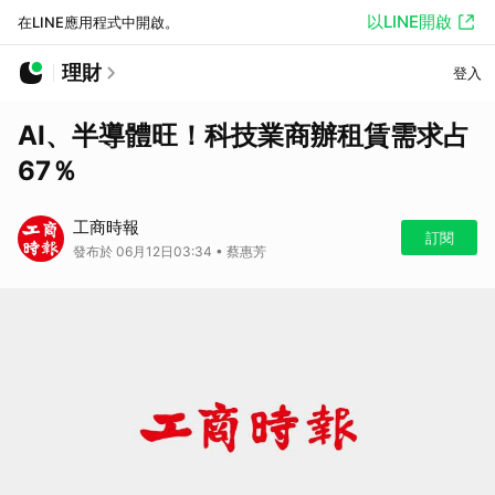
以LINE開啟
在LINE應用程式中開啟。
理財
登入
AI、半導體旺！科技業商辦租賃需求占
67％
工商時報
訂閱
發布於 06月12日03:34 • 蔡惠芳