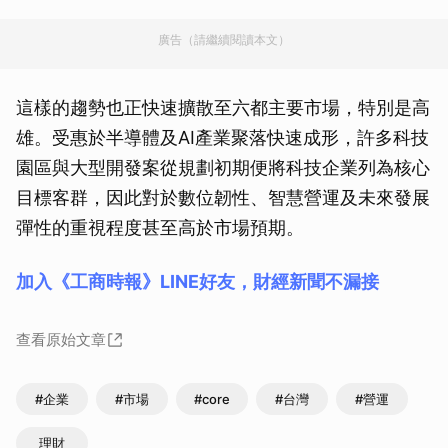
廣告（請繼續閱讀本文）
這樣的趨勢也正快速擴散至六都主要市場，特別是高
雄。受惠於半導體及AI產業聚落快速成形，許多科技
園區與大型開發案從規劃初期便將科技企業列為核心
目標客群，因此對於數位韌性、智慧營運及未來發展
彈性的重視程度甚至高於市場預期。
加入《工商時報》LINE好友，財經新聞不漏接
查看原始文章
#企業
#市場
#core
#台灣
#營運
理財