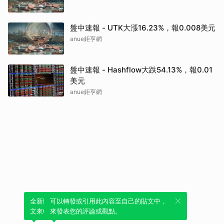
盤中速報 - UTK大漲16.23%，報0.008美元
anue鉅亨網
盤中速報 - Hashflow大跌54.13%，報0.01
美元
anue鉅亨網
全新體驗！一鍵引用此內容，透過發布貼
可以轉發或引用此內容至自己的貼文中，
文來輕鬆表達個人立場。
來發表您的評論或觀點。