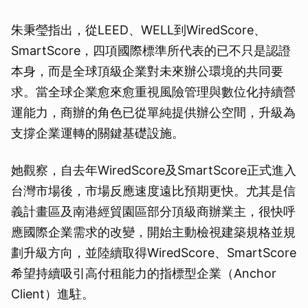
朱秉瑩指出，從LEED、WELL到WiredScore、
SmartScore，四項國際標準所代表的已不只是認證
本身，而是全球頂級企業對未來辦公環境的共同要
求。當全球企業愈來愈重視風險管理與數位化持續營
運能力，商辦的角色已從單純提供辦公空間，升級為
支撐企業運轉的關鍵基礎設施。
她觀察，自去年WiredScore及SmartScore正式進入
台灣市場後，市場反應速度遠比預期更快。尤其是信
義計畫區及南港經貿園區部分頂級商辦業主，很快呼
應國際企業需求的改變，開始主動檢視建築規格並規
劃升級方向，並陸續取得WiredScore、SmartScore
希望持續吸引高付租能力的指標型企業（Anchor
Client）進駐。