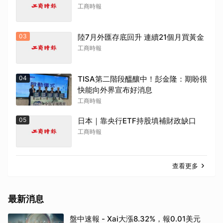
工商時報
03
陸7月外匯存底回升 連續21個月買黃金
工商時報
04
TISA第二階段醞釀中！彭金隆：期盼很
快能向外界宣布好消息
工商時報
05
日本｜靠央行ETF持股填補財政缺口
工商時報
查看更多
最新消息
盤中速報 - Xai大漲8.32%，報0.01美元