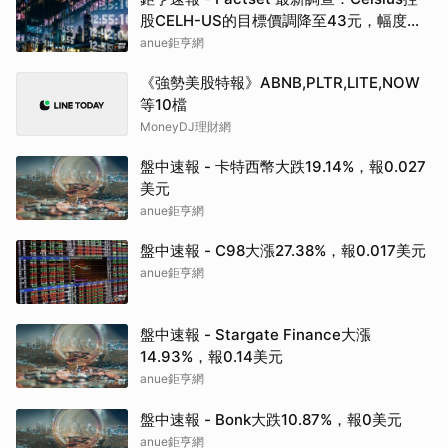
股CELH-US的目標價調降至43元，幅度約
3.37%
anue鉅亨網
《強勢美股特報》ABNB,PLTR,LITE,NOW
等10檔
MoneyDJ理財網
盤中速報 - 卡特西幣大跌19.14%，報0.027
美元
anue鉅亨網
盤中速報 - C98大漲27.38%，報0.017美元
anue鉅亨網
盤中速報 - Stargate Finance大漲
14.93%，報0.14美元
anue鉅亨網
盤中速報 - Bonk大跌10.87%，報0美元
anue鉅亨網