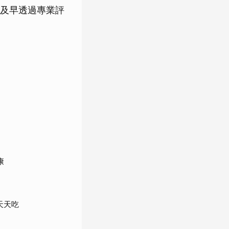
及早透過專業評
康
天天吃