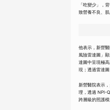
「吃變少」，背
致營養不良、肌
他表示，新營醫
風險雷達圖」顯
達圖中呈現極高
現；透過雷達圖
新營醫院表示，
理，透過 NP
跨層級的照護模