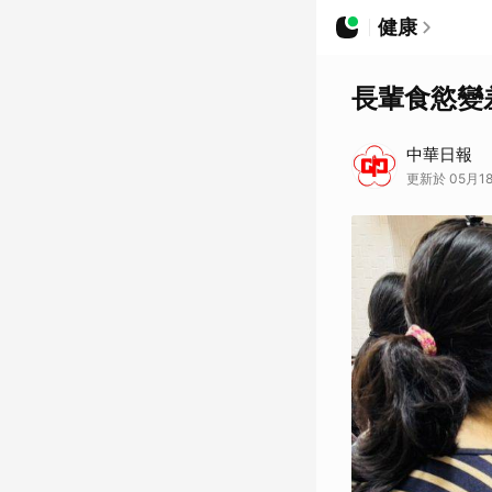
健康
長輩食慾變
中華日報
更新於 05月18