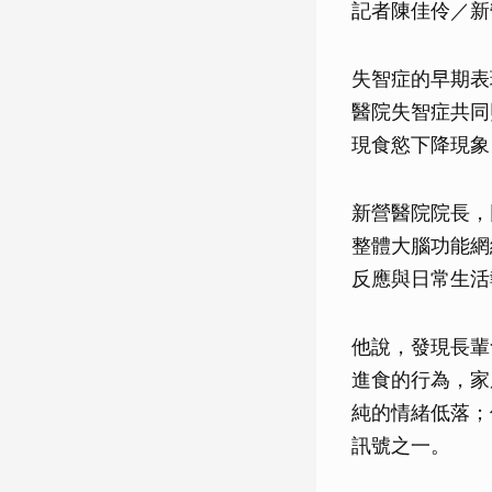
記者陳佳伶／新
失智症的早期表
醫院失智症共同
現食慾下降現象
新營醫院院長，
整體大腦功能網
反應與日常生活
他說，發現長輩
進食的行為，家
純的情緒低落；
訊號之一。