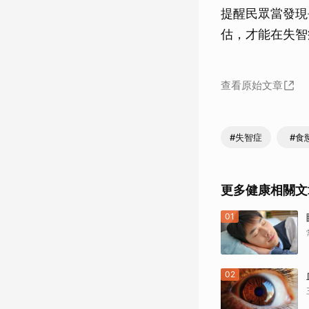
提醒民眾當發現
估，才能在失智
查看原始文章
#失智症
#食
更多健康相關文
01
02