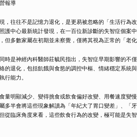
營報導
現，往往不是記憶力退化，是更易被忽略的「生活行為改
照護中心最新統計發現，在一百位新診斷的失智症個案中
，但多數家屬在初期並未察覺，僅將其視為正常的「老化
同時是神經內科醫師莊毓民指出，失智症早期影響的不僅
絡的退化，包括飢餓與食慾的調控中樞、情緒穩定系統與
執行能力。
食量明顯減少、變得挑食或飲食偏好改變、用餐速度變慢
屬多半會將這些現象解讀為「年紀大了胃口變差」、「牙
但從臨床角度來看，這些飲食行為的改變，極可能是失智