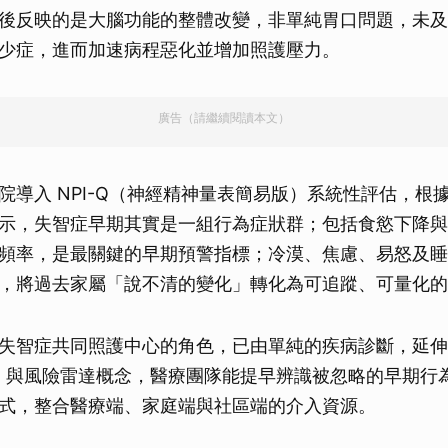
後反映的是大腦功能的整體改變，非單純胃口問題，未及
少症，進而加速病程惡化並增加照護壓力。
廣告（請繼續閱讀本文）
院導入 NPI-Q（神經精神量表簡易版）系統性評估，根
示，失智症早期其實是一組行為症狀群；包括食慾下降與
頻率，是最關鍵的早期預警指標；冷漠、焦慮、易怒及睡
，將過去家屬「說不清的變化」轉化為可追蹤、可量化的
失智症共同照護中心的角色，已由單純的疾病診斷，延伸
I-Q 與風險雷達概念，醫療團隊能提早辨識被忽略的早期
式，整合醫療端、家庭端與社區端的介入資源。