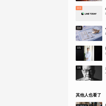
03
04
05
06
其他人也看了