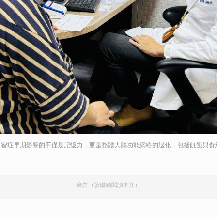
失智症早期影響的不僅是記憶力，更是整體大腦功能網絡的退化，包括飢餓與食
廣告（請繼續閱讀本文）