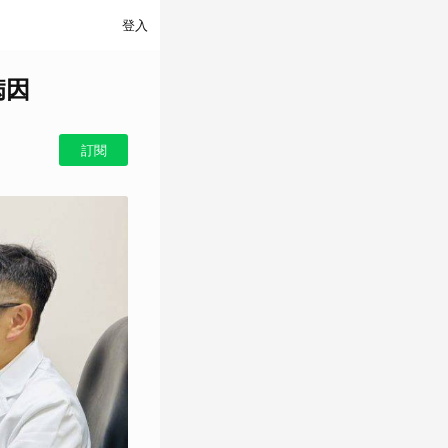
登入
病因
訂閱