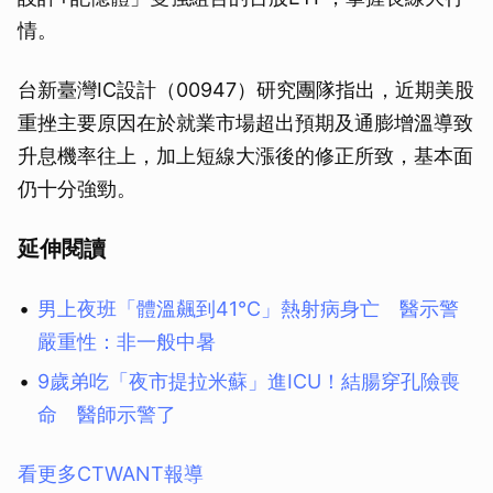
情。
台新臺灣IC設計（00947）研究團隊指出，近期美股
重挫主要原因在於就業市場超出預期及通膨增溫導致
升息機率往上，加上短線大漲後的修正所致，基本面
仍十分強勁。
延伸閱讀
男上夜班「體溫飆到41℃」熱射病身亡 醫示警
嚴重性：非一般中暑
9歲弟吃「夜市提拉米蘇」進ICU！結腸穿孔險喪
命 醫師示警了
看更多CTWANT報導