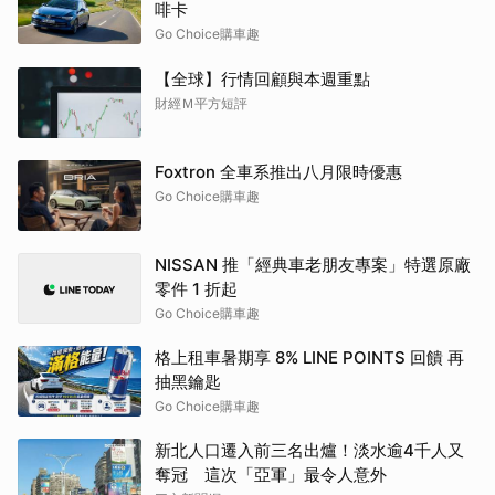
啡卡
Go Choice購車趣
【全球】行情回顧與本週重點
財經Ｍ平方短評
Foxtron 全車系推出八月限時優惠
Go Choice購車趣
NISSAN 推「經典車老朋友專案」特選原廠
零件 1 折起
Go Choice購車趣
格上租車暑期享 8% LINE POINTS 回饋 再
抽黑鑰匙
Go Choice購車趣
新北人口遷入前三名出爐！淡水逾4千人又
奪冠 這次「亞軍」最令人意外