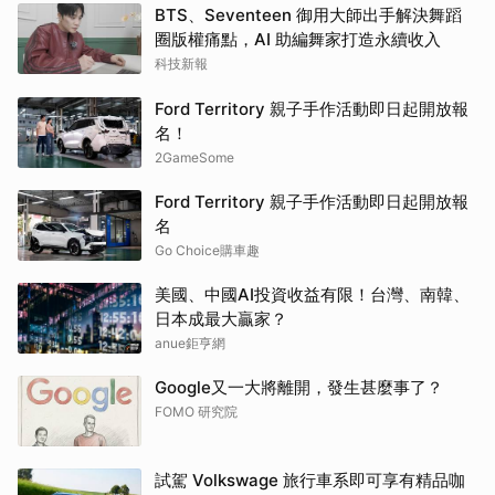
BTS、Seventeen 御用大師出手解決舞蹈
圈版權痛點，AI 助編舞家打造永續收入
科技新報
Ford Territory 親子手作活動即日起開放報
名！
2GameSome
Ford Territory 親子手作活動即日起開放報
名
Go Choice購車趣
美國、中國AI投資收益有限！台灣、南韓、
日本成最大贏家？
anue鉅亨網
Google又一大將離開，發生甚麼事了？
FOMO 研究院
試駕 Volkswage 旅行車系即可享有精品咖