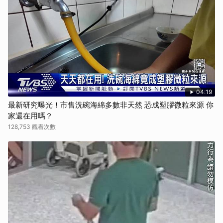
04:19
最新研究曝光！市售洗碗海綿多數非天然 恐成塑膠微粒來源 你
家還在用嗎？
128,753 觀看次數