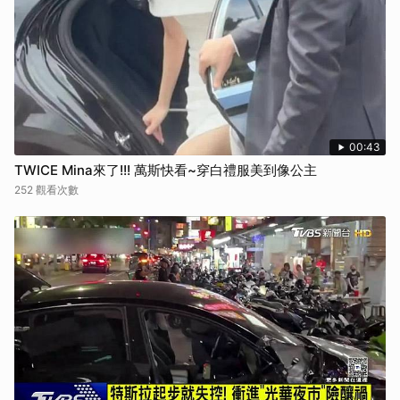
00:43
TWICE Mina來了!!! 萬斯快看~穿白禮服美到像公主
252 觀看次數