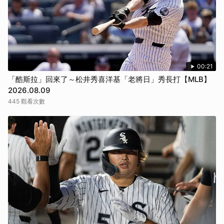
00:21
「酷斯拉」回來了～松井秀喜洋基「老將日」秀長打【MLB】
2026.08.09
445 觀看次數