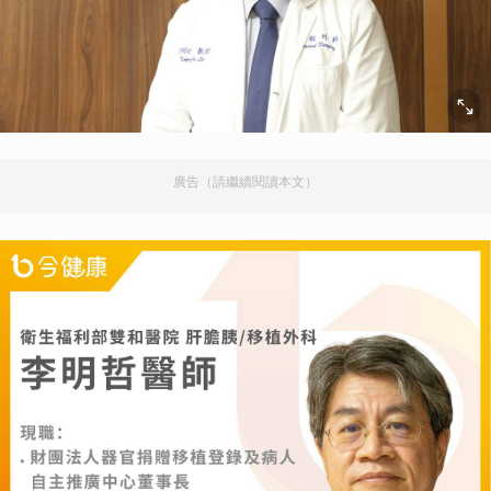
廣告（請繼續閱讀本文）