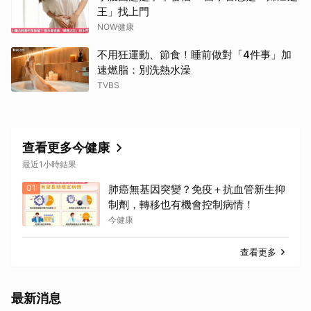
王」找上門
NOW健康
不用狂運動、節食！睡前做對「4件事」加
速燃脂：別洗熱水澡
TVBS
查看更多今健康
最近1小時結果
01
肺癌無基因突變？免疫＋抗血管新生抑
制劑，轉移也有機會控制病情！
今健康
查看更多
最新消息