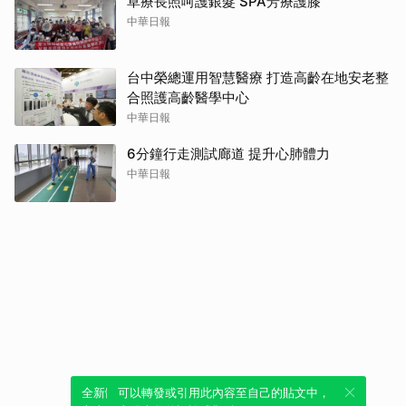
草療長照呵護銀髮 SPA芳療護膝
中華日報
台中榮總運用智慧醫療 打造高齡在地安老整
合照護高齡醫學中心
中華日報
6分鐘行走測試廊道 提升心肺體力
中華日報
全新體驗！一鍵引用此內容，透過發布貼
可以轉發或引用此內容至自己的貼文中，