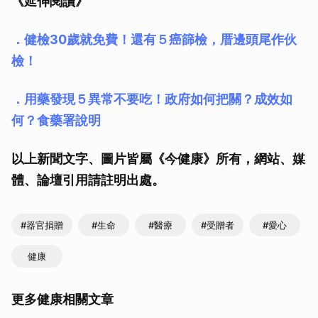
《延伸閱讀》
．健檢30歲就免費！還有５癌篩檢，厝邊頭尾作伙
檢！
．用藥發現５異常不要吃！政府如何把關？成效如
何？食藥署說明
以上新聞文字、圖片皆屬《今健康》所有，網站、媒
體、論壇引用請註明出處。
#器官捐贈
#生命
#醫療
#受贈者
#愛心
健康
更多健康相關文章