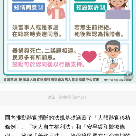
廣告（請繼續閱讀本文）
國內推動器官捐贈的法規基礎涵蓋了「人體器官移植
條例」、「病人自主權利法」和「安寧緩和醫療條
例」，簡稱「善終三法」，除保障民眾在生命末期的