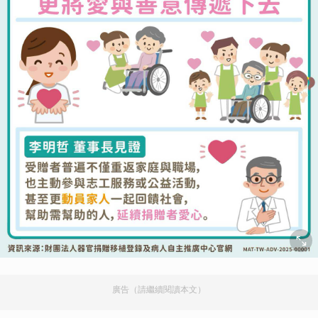
廣告（請繼續閱讀本文）