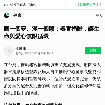
以LINE開啟
在LINE應用程式中開啟。
健康
登入
圓一個夢、滿一個願：器官捐贈，讓生
命與愛心無限循環
今健康
訂閱
發布於 2025年01月20日19:11
在台灣，推動器官捐贈既慎重又充滿挑戰。財團法人
器官捐贈移植登錄及病人自主推廣中心董事長暨雙和
醫院院長李明哲醫師表示，儘管法規逐漸完善，仍須
多方面的配合及完善的執行細節，但文化信仰依然是
推動過程中的障礙。