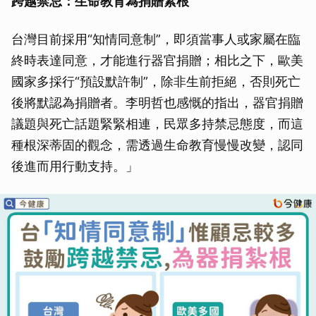
跨越禁忌：生命教育為捐贈紮根
台灣目前採用“知情同意制”，即須當事人或家屬在臨
終時表達同意，才能進行器官捐贈；相比之下，歐美
國家多採行“預設默許制”，除非生前拒絕，否則死亡
後將默認為捐贈者。李明哲也感慨的指出，器官捐贈
議題與死亡話題緊緊相連，民眾多持禁忌態度，而這
種根深蒂固的觀念，需透過生命教育慢慢改變，認同
後進而用行動支持。」