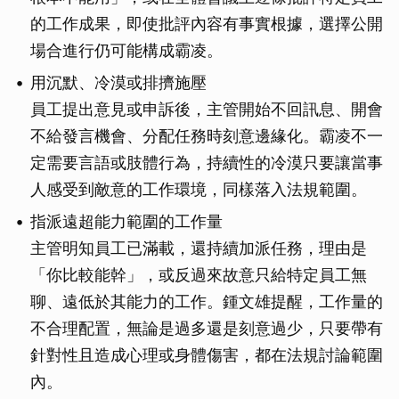
的工作成果，即使批評內容有事實根據，選擇公開
場合進行仍可能構成霸凌。
用沉默、冷漠或排擠施壓
員工提出意見或申訴後，主管開始不回訊息、開會
不給發言機會、分配任務時刻意邊緣化。霸凌不一
定需要言語或肢體行為，持續性的冷漠只要讓當事
人感受到敵意的工作環境，同樣落入法規範圍。
指派遠超能力範圍的工作量
主管明知員工已滿載，還持續加派任務，理由是
「你比較能幹」，或反過來故意只給特定員工無
聊、遠低於其能力的工作。鍾文雄提醒，工作量的
不合理配置，無論是過多還是刻意過少，只要帶有
針對性且造成心理或身體傷害，都在法規討論範圍
內。