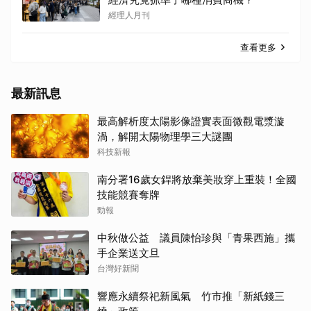
經理人月刊
查看更多
最新訊息
最高解析度太陽影像證實表面微觀電漿漩
渦，解開太陽物理學三大謎團
科技新報
南分署16歲女銲將放棄美妝穿上重裝！全國
技能競賽奪牌
勁報
中秋做公益 議員陳怡珍與「青果西施」攜
手企業送文旦
台灣好新聞
響應永續祭祀新風氣 竹市推「新紙錢三