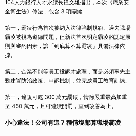
104人力銀行人才永續長鍾文雄指出，本次《職業安
全衛生法》修法，包含 3 項關鍵。
第一，霸凌行為首次被納入法律強制規範。過去職場
霸凌被視為道德問題，但新法首次明定霸凌的認定原
則與審酌因素，讓「到底算不算霸凌」具備法律依
據。
第二，企業不能等員工投訴才處理，而是必須事先主
動建置防治政策、申訴機制，並完成員工教育訓練。
第三，違規可處 300 萬元罰鍰，情節嚴重最高加重
至 450 萬元，且可連續開罰，直到改善為止。
小心違法！公司有這 7 種情境都算職場霸凌