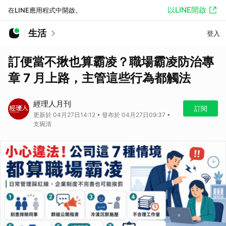
以LINE開啟
在LINE應用程式中開啟。
生活
登入
訂便當不揪也算霸凌？職場霸凌防治專
章 7 月上路，主管這些行為都觸法
經理人月刊
訂閱
更新於 04月27日14:12 • 發布於 04月27日09:37 •
支琬清