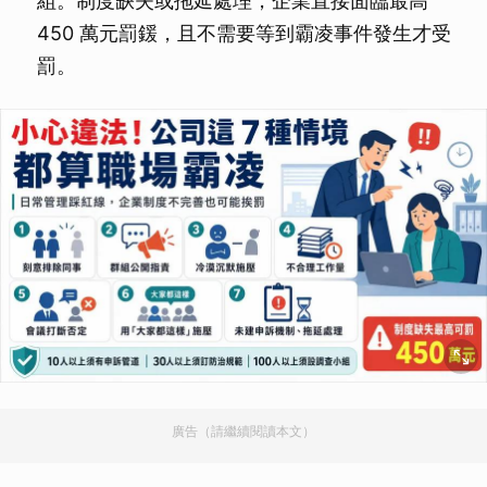
組。制度缺失或拖延處理，企業直接面臨最高
450 萬元罰鍰，且不需要等到霸凌事件發生才受
罰。
廣告（請繼續閱讀本文）