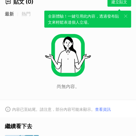
貼文 (0)
建立貼文
最新
熱門
全新體驗！一鍵引用此內容，透過發布貼
文來輕鬆表達個人立場。
尚無內容。
內容已至結尾。請注意，部分內容可能未顯示。
查看資訊
繼續看下去