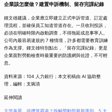
企業該怎麼做？建置申訴機制、留存完課紀錄
鍾文雄建議，企業應立即建立正式申訴管道、訂定處
理流程，並確保員工知道管道存在。一旦收到投訴，
必須在明確時限內啟動調查，不得拖延或息事寧人。
公司內最容易違規的 7 種情境，許多都需要教育訓練
作為支撐。鍾文雄特別點出，「留存完課紀錄」更是
企業面對勞動檢查時最重要的防護網與佐證，不可輕
忽。
資料來源：104 人力銀行；本文初稿由 AI 協助整
理，編輯：支琬清
延伸閱讀
主管臭罵、排擠算霸凌？拆解勞動部最新準則，5 大