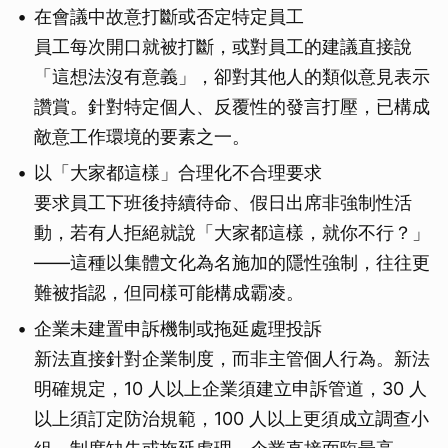
在會議中故意打斷或否定特定員工
員工每次開口就被打斷，或對員工的建議直接說
「這想法沒有意義」，卻對其他人的類似意見表示
讚賞。針對特定個人、反覆性的發言打壓，已構成
敵意工作環境的要素之一。
以「大家都這樣」合理化不合理要求
要求員工下班後持續待命、假日出席非強制性活
動，若有人拒絕就說「大家都這樣，就你不行？」
——這種以集體文化為名施加的隱性強制，往往更
難被指認，但同樣可能構成霸凌。
企業未建置申訴機制或拖延處理投訴
新法直接針對企業制度，而非主管個人行為。新法
明確規定，10 人以上企業須建立申訴管道，30 人
以上須訂定防治規範，100 人以上更須成立調查小