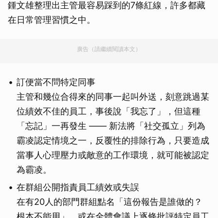
鍾文雄整理出主管最容易踩到的7條紅線，許多都藏
在日常管理習慣之中。
廣告（請繼續閱讀本文）
訂便當不問特定同事
主管和幾位合得來的同事一起叫外送，刻意跳過某
位績效不佳的員工，事後說「我忘了」，但這種
「忘記」一再發生 —— 新法將「社交孤立」列為
霸凌認定情境之一，反覆性的排除行為，只要造成
當事人心理壓力或敵意的工作環境，就可能被認定
為霸凌。
在群組公開指責員工績效或失誤
在有20人的部門群組點名「這份報告是誰做的？
根本不能用」，或在全體會議上逐條批評特定員工