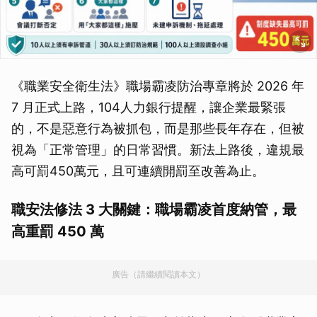
《職業安全衛生法》職場霸凌防治專章將於 2026 年
7 月正式上路，104人力銀行提醒，讓企業最緊張
的，不是惡意行為被抓包，而是那些長年存在，但被
視為「正常管理」的日常習慣。新法上路後，違規最
高可罰450萬元，且可連續開罰至改善為止。
職安法修法 3 大關鍵：職場霸凌首度納管，最
高重罰 450 萬
廣告（請繼續閱讀本文）