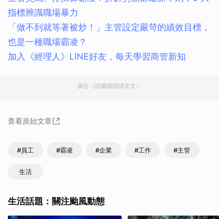
指標辨識職場暴力
「做不到就等著被炒！」主管設定嚴苛的績效目標，
也是一種職場霸凌？
加入《經理人》LINE好友，每天學習商管新知
廣告（請繼續閱讀本文）
查看原始文章
#員工
#霸凌
#企業
#工作
#主管
生活
生活話題：關注颱風動態