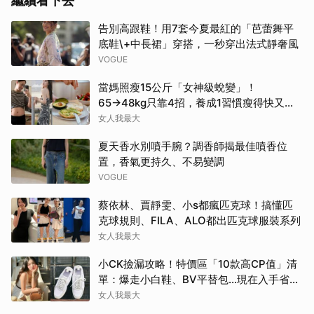
繼續看下去
告別高跟鞋！用7套今夏最紅的「芭蕾舞平
底鞋\+中長裙」穿搭，一秒穿出法式靜奢風
VOGUE
當媽照瘦15公斤「女神級蛻變」！
65→48kg只靠4招，養成1習慣瘦得快又不
復胖
女人我最大
夏天香水別噴手腕？調香師揭最佳噴香位
置，香氣更持久、不易變調
VOGUE
蔡依林、賈靜雯、小s都瘋匹克球！搞懂匹
克球規則、FILA、ALO都出匹克球服裝系列
女人我最大
小CK撿漏攻略！特價區「10款高CP值」清
單：爆走小白鞋、BV平替包…現在入手省一
筆
女人我最大