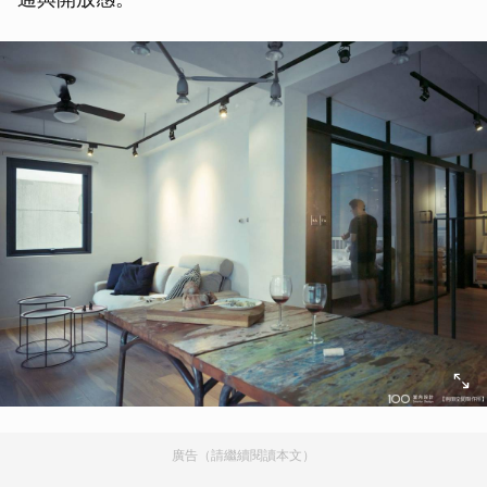
廣告（請繼續閱讀本文）