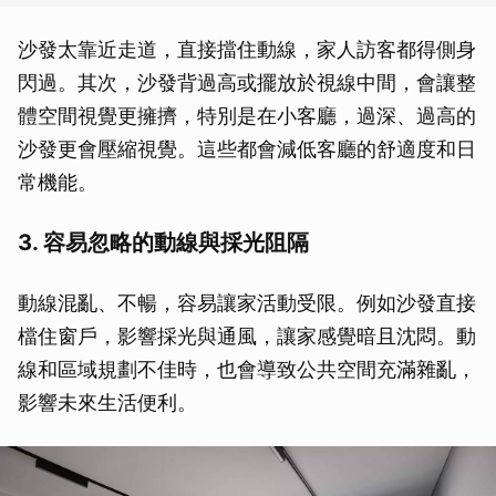
沙發太靠近走道，直接擋住動線，家人訪客都得側身
閃過。其次，沙發背過高或擺放於視線中間，會讓整
體空間視覺更擁擠，特別是在小客廳，過深、過高的
沙發更會壓縮視覺。這些都會減低客廳的舒適度和日
常機能。
3. 容易忽略的動線與採光阻隔
動線混亂、不暢，容易讓家活動受限。例如沙發直接
檔住窗戶，影響採光與通風，讓家感覺暗且沈悶。動
線和區域規劃不佳時，也會導致公共空間充滿雜亂，
影響未來生活便利。