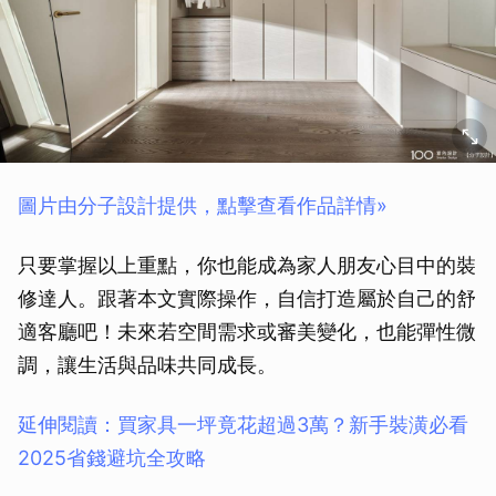
圖片由分子設計提供，點擊查看作品詳情»
只要掌握以上重點，你也能成為家人朋友心目中的裝
修達人。跟著本文實際操作，自信打造屬於自己的舒
適客廳吧！未來若空間需求或審美變化，也能彈性微
調，讓生活與品味共同成長。
延伸閱讀：買家具一坪竟花超過3萬？新手裝潢必看
2025省錢避坑全攻略