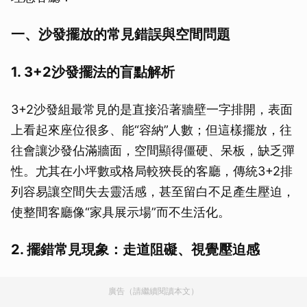
一、沙發擺放的常見錯誤與空間問題
1. 3+2沙發擺法的盲點解析
3+2沙發組最常見的是直接沿著牆壁一字排開，表面
上看起來座位很多、能“容納”人數；但這樣擺放，往
往會讓沙發佔滿牆面，空間顯得僵硬、呆板，缺乏彈
性。尤其在小坪數或格局較狹長的客廳，傳統3+2排
列容易讓空間失去靈活感，甚至留白不足產生壓迫，
使整間客廳像“家具展示場”而不生活化。
2. 擺錯常見現象：走道阻礙、視覺壓迫感
廣告（請繼續閱讀本文）