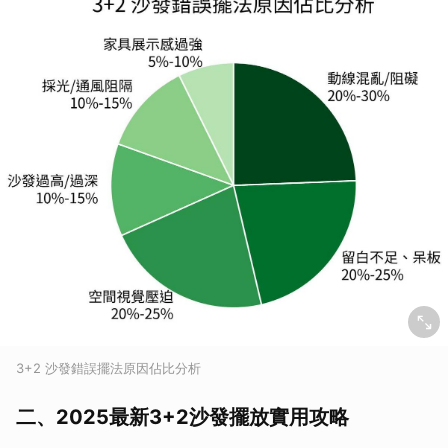
3+2 沙發錯誤擺法原因佔比分析
二、2025最新3+2沙發擺放實用攻略