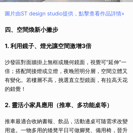
圖片由ST design studio提供，點擊查看作品詳情»
四、空間煥新小撇步
1. 利用鏡子、燈光讓空間激增3倍
沙發區對面牆掛上無框或幾何鏡面，視覺可“延伸”一
倍；搭配間接燈或立燈，夜晚照明分層，空間立體又
有變化。若樓層不高，挑選直立型鏡面，有拉高天花
的錯覺！
2. 靈活小家具應用（推車、多功能桌等）
推車最適合收納書報、飲品，活動邊桌可隨需求改變
用途。一物多用的矮凳平日可做腳凳、備用椅，晉升