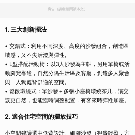
廣告（請繼續閱讀本文）
1. 三大創新擺法
• 交錯式：利用不同深度、高度的沙發組合，創造區
域感，又不失活潑與彈性。
• L型搭配活動椅：以3人沙發為主軸，另用單椅或活
動腳凳靠邊，自然分隔生活區及客廳，創造多人聚會
與一人獨處皆舒適的空間。
• 鬆散環繞式：單沙發＋多張小座椅環繞茶几，讓交
談更自然，也能臨時調整配置，有客來時彈性加座。
2. 適合住宅空間的擺放技巧
小空間建議選中低背設計、細腳沙發（視覺輕盈，方