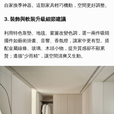
自家換季神器。這類家具輕巧機動，空間更好調整。
3. 裝飾與軟裝升級細節建議
利用特色靠墊、地毯、窗簾改變色調，選一兩件吸睛
擺件如藝術掛畫、音響、香氛燈，讓家中更有型。搭
配金屬線條、玻璃、木頭小物，提升質感卻不顯累
贅；遵循“少而精”，讓空間清爽又生動。