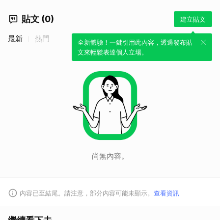
貼文 (0)
建立貼文
最新
熱門
全新體驗！一鍵引用此內容，透過發布貼
文來輕鬆表達個人立場。
尚無內容。
內容已至結尾。請注意，部分內容可能未顯示。
查看資訊