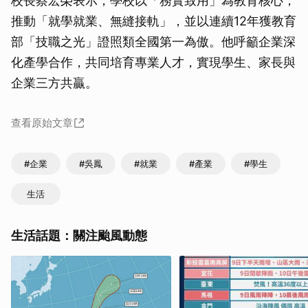
校長蔡宏榮表示，學校以「務實致用」為教育核心，
推動「就學就業、無縫接軌」，並以連續12年獲教育
部「技職之光」證照類全國第一為傲。他呼籲企業深
化產學合作，共同培育專業人才，實現學生、家長與
企業三方共贏。
查看原始文章
#企業
#吳鳳
#就業
#產業
#學生
生活
生活話題：關注颱風動態