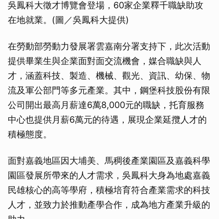
吳鳳科大徵才博覽會登場，60家企業釋千職缺助攻
在地就業。(圖／吳鳳科大提供)
在勞動部勞動力發展署雲嘉南分署支持下，此次活動
提供畢業生與企業面對面交流機會，媒合職缺與人
才，涵蓋科技、製造、機械、觀光、資訊、幼保、物
流及軍公部門等多元產業。其中，鋼堡科技股份有限
公司開出最高月薪達6萬8,000元的職缺，托育服務
中心也提供月薪6萬元的待遇，展現企業延攬人才的
積極態度。
面對嘉義地區因大埔美、馬稠後產業園區及嘉義科學
園區發展所帶來的人才需求，吳鳳科大身為地處嘉義
民雄核心的高等學府，積極培育符合產業需求的科技
人才，並致力於推動產學合作，成為地方產業升級的