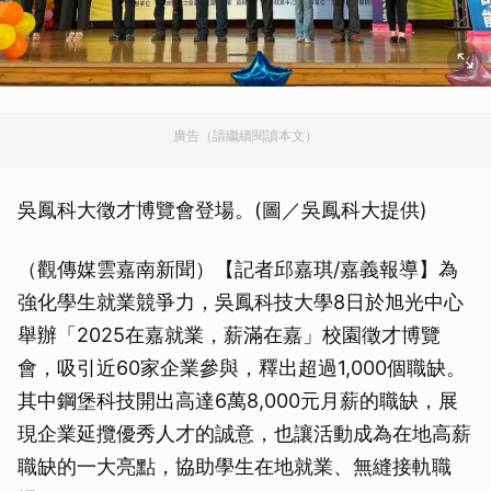
廣告（請繼續閱讀本文）
吳鳳科大徵才博覽會登場。(圖／吳鳳科大提供)
（觀傳媒雲嘉南新聞）【記者邱嘉琪/嘉義報導】為
強化學生就業競爭力，吳鳳科技大學8日於旭光中心
舉辦「2025在嘉就業，薪滿在嘉」校園徵才博覽
會，吸引近60家企業參與，釋出超過1,000個職缺。
其中鋼堡科技開出高達6萬8,000元月薪的職缺，展
現企業延攬優秀人才的誠意，也讓活動成為在地高薪
職缺的一大亮點，協助學生在地就業、無縫接軌職