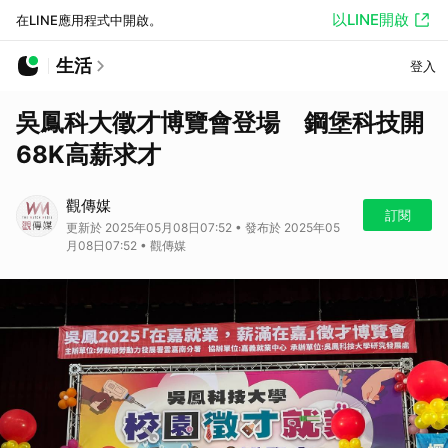
以LINE開啟
在LINE應用程式中開啟。
生活
登入
吳鳳科大徵才博覽會登場 鋼堡科技開
68K高薪求才
觀傳媒
訂閱
更新於 2025年05月08日07:52 • 發布於 2025年05
月08日07:52 • 觀傳媒