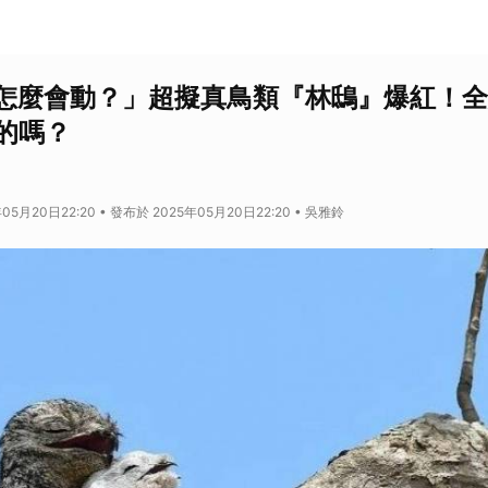
怎麼會動？」超擬真鳥類『林鴟』爆紅！全
成的嗎？
05月20日22:20 • 發布於 2025年05月20日22:20 • 吳雅鈴