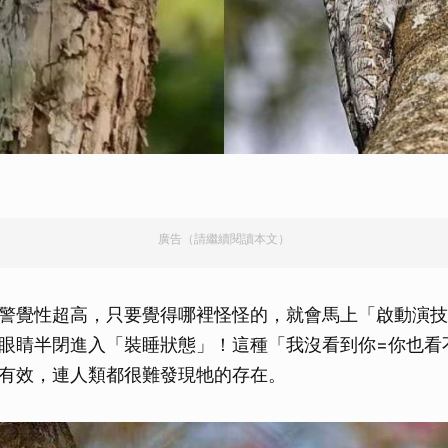
）
廣告（請繼續閱讀本文）
警覺性超高，只要覺得哪裡怪怪的，就會馬上「啟動演技
眼睛半閉進入「裝睡狀態」！這種「我沒看到你=你也看
有效，連人類都很難發現牠的存在。