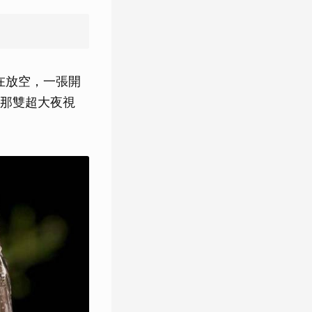
在放空，一張開
那雙超大夜視