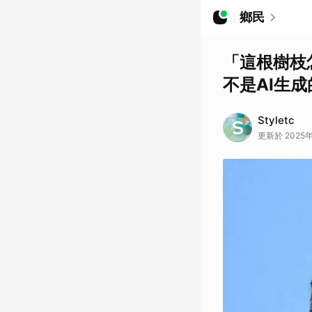
鄉民
「這根樹枝
不是AI生
Styletc
更新於 2025年