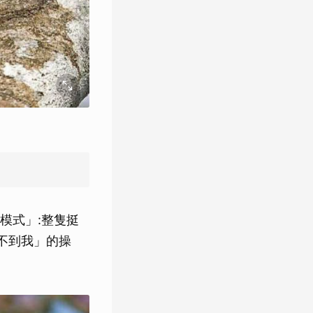
模式」:整隻挺
不到我」的操