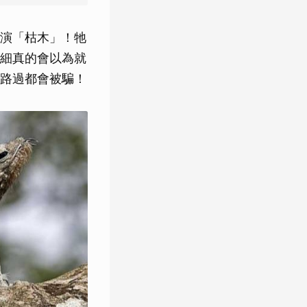
演「枯木」！牠
細真的會以為就
路過都會被騙！