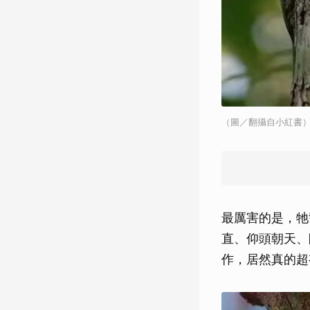
（圖／翻攝自小紅書
最厲害的是，牠
直、仰頭朝天、
作，居然真的超