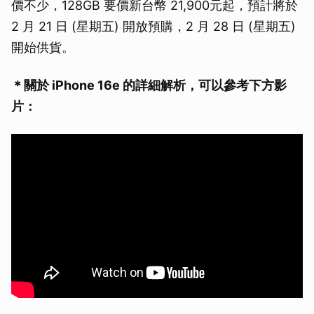
價不少，128GB 要價新台幣 21,900元起，預計將於
2 月 21 日 (星期五) 開放預購，2 月 28 日 (星期五)
開始供貨。
＊關於 iPhone 16e 的詳細解析，可以參考下方影
片：