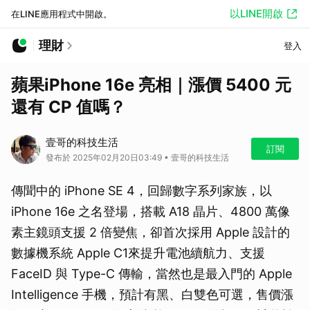
以LINE開啟
在LINE應用程式中開啟。
理財
登入
蘋果iPhone 16e 亮相｜漲價 5400 元
還有 CP 值嗎？
壹哥的科技生活
訂閱
發布於 2025年02月20日03:49 • 壹哥的科技生活
傳聞中的 iPhone SE 4，回歸數字系列家族，以
iPhone 16e 之名登場，搭載 A18 晶片、4800 萬像
素主鏡頭支援 2 倍變焦，卻首次採用 Apple 設計的
數據機系統 Apple C1來提升電池續航力、支援
FaceID 與 Type-C 傳輸，當然也是最入門的 Apple
Intelligence 手機，預計有黑、白雙色可選，售價漲