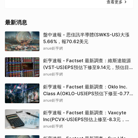
查看更多
最新消息
盤中速報 - 思佳訊半導體(SWKS-US)大漲
5.66%，報70.62美元
anue鉅亨網
鉅亨速報 - Factset 最新調查：維斯達能源
(VST-US)EPS預估下修至9.14元，預估目
標價為222.00元
anue鉅亨網
鉅亨速報 - Factset 最新調查：Oklo Inc.
Class A(OKLO-US)EPS預估下修至-0.77
元，預估目標價為83.50元
anue鉅亨網
鉅亨速報 - Factset 最新調查：Vaxcyte
Inc(PCVX-US)EPS預估上修至-8.3元，預
估目標價為110.00元
anue鉅亨網