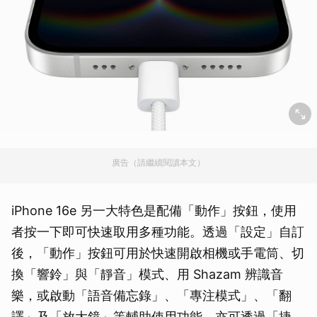
廣告（請繼續閱讀本文）
iPhone 16e 另一大特色是配備「動作」按鈕，使用
者按一下即可快速取用多種功能。透過「設定」自訂
後，「動作」按鈕可用於快速開啟相機或手電筒、切
換「響鈴」與「靜音」模式、用 Shazam 辨識音
樂，或啟動「語音備忘錄」、「專注模式」、「翻
譯」及「放大鏡」等輔助使用功能，亦可透過「捷