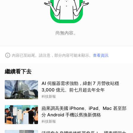
尚無內容。
內容已至結尾。請注意，部分內容可能未顯示。
查看資訊
繼續看下去
AI 伺服器需求強勁，緯創 7 月營收站穩
3,000 億元、前七月超去年全年
科技新報
蘋果調高美國 iPhone、iPad、Mac 甚至部
分 Android 手機以舊換新價格
科技新報