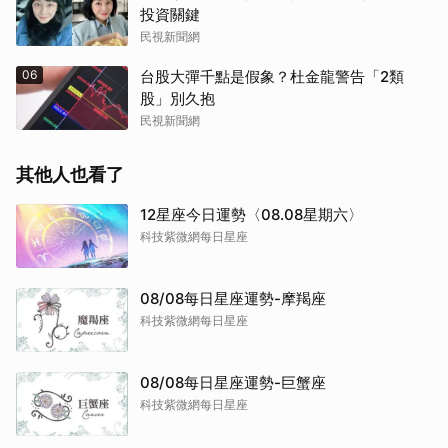
投資關鍵
民視新聞網
06
台股大彈千點是假象？杜金龍警告「2類
股」別久抱
民視新聞網
其他人也看了
12星座今日運勢〈08.08星期六〉
科技紫微網每日星座
08/08每日星座運勢-摩羯座
科技紫微網每日星座
08/08每日星座運勢-巨蟹座
科技紫微網每日星座