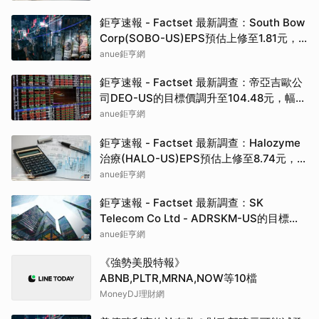
鉅亨速報 - Factset 最新調查：South Bow
Corp(SOBO-US)EPS預估上修至1.81元，
預估目標價為35.83元
anue鉅亨網
鉅亨速報 - Factset 最新調查：帝亞吉歐公
司DEO-US的目標價調升至104.48元，幅度
約3.43%
anue鉅亨網
鉅亨速報 - Factset 最新調查：Halozyme
治療(HALO-US)EPS預估上修至8.74元，預
估目標價為105.00元
anue鉅亨網
鉅亨速報 - Factset 最新調查：SK
Telecom Co Ltd - ADRSKM-US的目標價
調升至42.64元，幅度約3.73%
anue鉅亨網
《強勢美股特報》
ABNB,PLTR,MRNA,NOW等10檔
MoneyDJ理財網