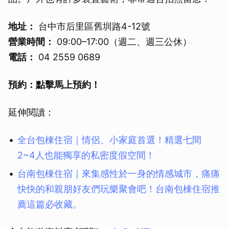
地址：
台中市后里區舊圳路4-12號
營業時間：
09:00–17:00（週二、週三公休）
電話：
04 2559 0689
預約：點擊馬上預約！
延伸閱讀：
全台包棟住宿｜情侶、小家庭首選！精選七間
2~4人也能獨享的私密度假空間！
台南包棟住宿｜來集感性於一身的情感城市，痛痛
快快的和親朋好友們玩樂聚會吧！台南包棟住宿推
薦這篇必收藏。