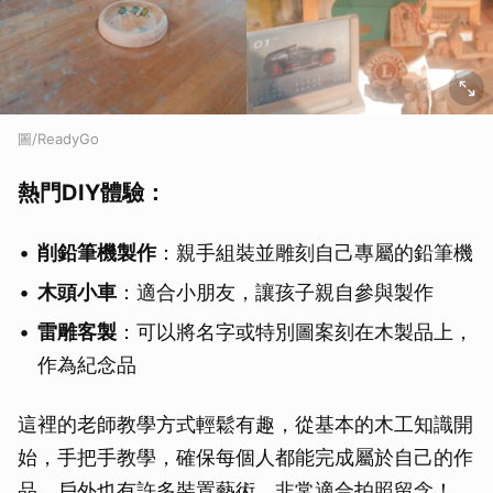
圖/ReadyGo
熱門DIY體驗：
削鉛筆機製作
：親手組裝並雕刻自己專屬的鉛筆機
木頭小車
：適合小朋友，讓孩子親自參與製作
雷雕客製
：可以將名字或特別圖案刻在木製品上，
作為紀念品
這裡的老師教學方式輕鬆有趣，從基本的木工知識開
始，手把手教學，確保每個人都能完成屬於自己的作
品。戶外也有許多裝置藝術，非常適合拍照留念！