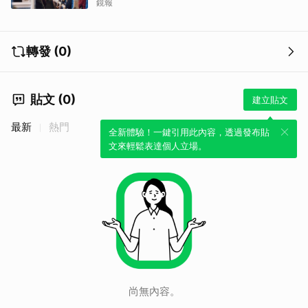
鏡報
轉發 (0)
貼文 (0)
建立貼文
最新
熱門
全新體驗！一鍵引用此內容，透過發布貼
文來輕鬆表達個人立場。
尚無內容。