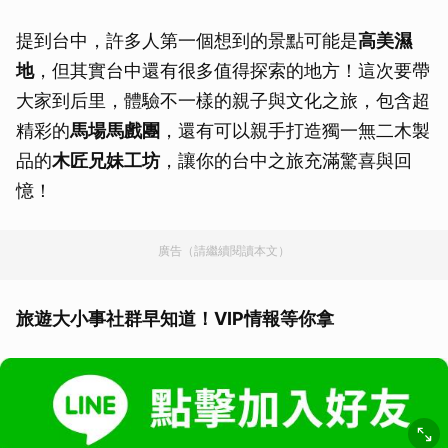
提到台中，許多人第一個想到的景點可能是
高美濕
地
，但其實台中還有很多值得探索的地方！這次要帶
大家到后里，體驗不一樣的親子與文化之旅，包含超
精彩的
馬場馬戲團
，還有可以親手打造獨一無二木製
品的
木匠兄妹工坊
，讓你的台中之旅充滿驚喜與回
憶！
廣告（請繼續閱讀本文）
旅遊大小事社群早知道！VIP情報等你拿