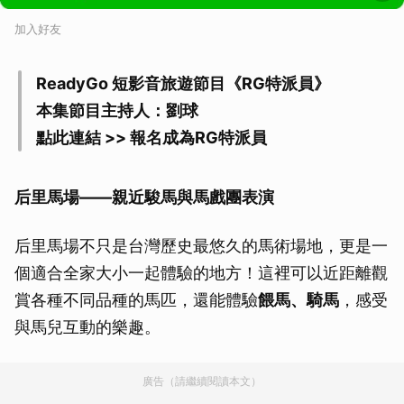
加入好友
ReadyGo 短影音旅遊節目《RG特派員》
本集節目主持人：劉球
點此連結 >> 報名成為RG特派員
后里馬場——親近駿馬與馬戲團表演
后里馬場不只是台灣歷史最悠久的馬術場地，更是一
個適合全家大小一起體驗的地方！這裡可以近距離觀
賞各種不同品種的馬匹，還能體驗
餵馬、騎馬
，感受
與馬兒互動的樂趣。
廣告（請繼續閱讀本文）