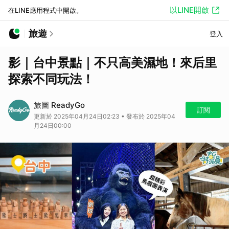
以LINE開啟
在LINE應用程式中開啟。
旅遊
登入
影｜台中景點｜不只高美濕地！來后里
探索不同玩法！
旅圖 ReadyGo
訂閱
更新於 2025年04月24日02:23 • 發布於 2025年04
月24日00:00