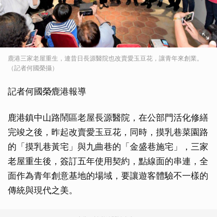
鹿港三家老屋重生，連昔日長源醫院也改賣愛玉豆花，讓青年來創業。
（記者何國榮攝）
記者何國榮∕鹿港報導
鹿港鎮中山路鬧區老屋長源醫院，在公部門活化修繕
完竣之後，昨起改賣愛玉豆花，同時，摸乳巷菜園路
的「摸乳巷黃宅」與九曲巷的「金盛巷施宅」，三家
老屋重生後，簽訂五年使用契約，點線面的串連，全
面作為青年創意基地的場域，要讓遊客體驗不一樣的
傳統與現代之美。