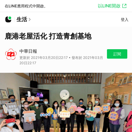
以LINE開啟
在LINE應用程式中開啟。
生活
登入
鹿港老屋活化 打造青創基地
中華日報
訂閱
更新於 2021年03月20日22:17 • 發布於 2021年03月
20日22:17