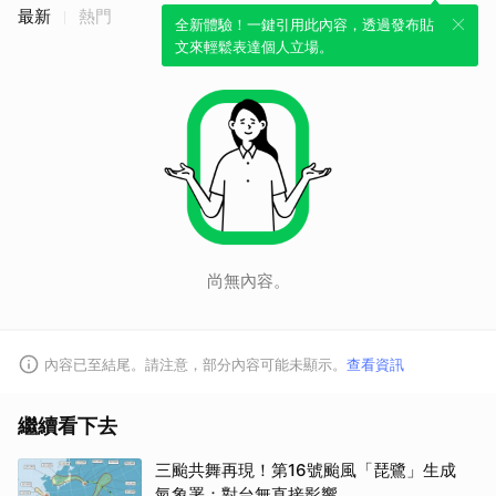
最新
熱門
全新體驗！一鍵引用此內容，透過發布貼
文來輕鬆表達個人立場。
尚無內容。
取消
內容已至結尾。請注意，部分內容可能未顯示。
查看資訊
繼續看下去
三颱共舞再現！第16號颱風「琵鷺」生成
氣象署：對台無直接影響