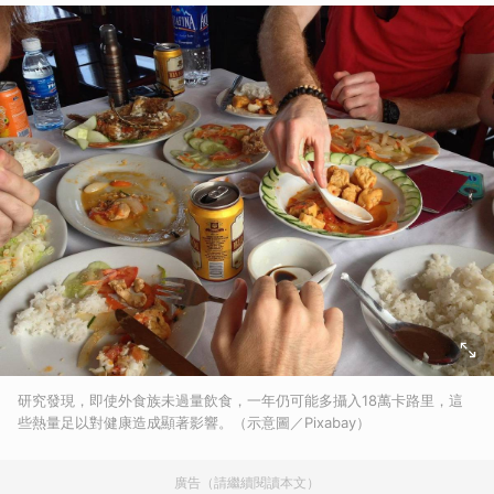
研究發現，即使外食族未過量飲食，一年仍可能多攝入18萬卡路里，這
些熱量足以對健康造成顯著影響。（示意圖／Pixabay）
廣告（請繼續閱讀本文）