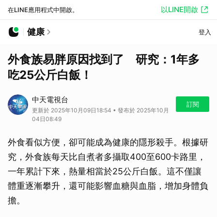
以LINE開啟
在LINE應用程式中開啟。
健康
登入
外食族易胖原因找到了 研究：1年多
吃25公斤白飯！
中天電視台
訂閱
更新於 2025年10月09日18:54 • 發布於 2025年10月
04日08:49
外食看似方便，卻可能成為健康的隱形殺手。根據研
究，外食族每天比自煮者多攝取400至600卡路里，
一年累計下來，熱量相當於25公斤白飯。這不僅讓
體重逐漸攀升，還可能影響血糖與血脂，增加身體負
擔。