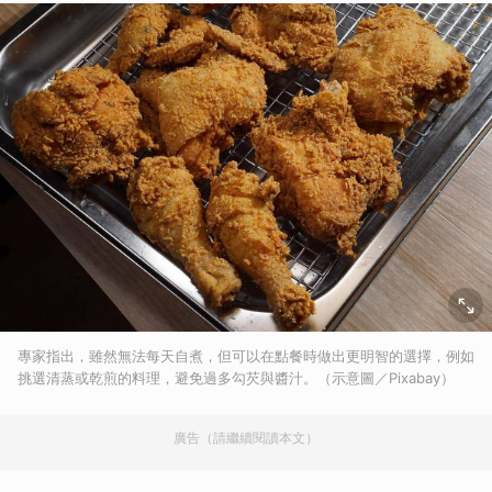
專家指出，雖然無法每天自煮，但可以在點餐時做出更明智的選擇，例如
挑選清蒸或乾煎的料理，避免過多勾芡與醬汁。（示意圖／Pixabay）
廣告（請繼續閱讀本文）