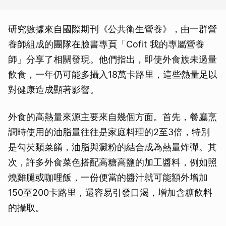
研究數據來自國際期刊《公共衛生營養》，由一群營
養師組成的團隊在臉書專頁「Cofit 我的專屬營養
師」分享了相關發現。他們指出，即使外食族未過量
飲食，一年仍可能多攝入18萬卡路里，這些熱量足以
對健康造成顯著影響。
外食的高熱量來源主要來自幾個方面。首先，餐廳烹
調時使用的油脂量往往是家庭料理的2至3倍，特別
是勾芡類菜餚，油脂與澱粉的結合成為熱量炸彈。其
次，許多外食菜色搭配高糖高鹽的加工醬料，例如照
燒雞腿或咖哩飯，一份便當的醬汁就可能額外增加
150至200卡路里，還容易引發口渴，增加含糖飲料
的攝取。