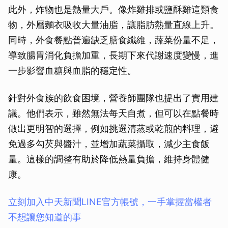
此外，炸物也是熱量大戶。像炸雞排或鹽酥雞這類食
物，外層麵衣吸收大量油脂，讓脂肪熱量直線上升。
同時，外食餐點普遍缺乏膳食纖維，蔬菜份量不足，
導致腸胃消化負擔加重，長期下來代謝速度變慢，進
一步影響血糖與血脂的穩定性。
針對外食族的飲食困境，營養師團隊也提出了實用建
議。他們表示，雖然無法每天自煮，但可以在點餐時
做出更明智的選擇，例如挑選清蒸或乾煎的料理，避
免過多勾芡與醬汁，並增加蔬菜攝取，減少主食飯
量。這樣的調整有助於降低熱量負擔，維持身體健
康。
立刻加入中天新聞LINE官方帳號，一手掌握當權者
不想讓您知道的事