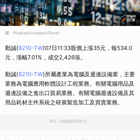
圖：Pixabay/Unsplash/Pexel
勤誠(
8210-TW
)07日11:33股價上漲35元，報534.0
元，漲幅7.01%，成交2,426張。
勤誠(
8210-TW
)所屬產業為電腦及週邊設備業，主要
業務為電腦應用軟體設計工程業務。有關電腦用品及
週邊設備之進出口貿易業務。有關電腦週邊設備及其
用品耗材主件系統之研展製造加工及買賣業務。
廣告（請繼續閱讀本文）