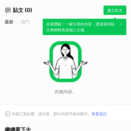
貼文 (0)
建立貼文
最新
熱門
全新體驗！一鍵引用此內容，透過發布貼
文來輕鬆表達個人立場。
尚無內容。
內容已至結尾。請注意，部分內容可能未顯示。
查看資訊
繼續看下去