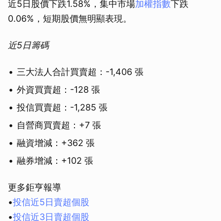
近5日股價下跌1.58%，集中市場
加權指數
下跌
0.06%，短期股價無明顯表現。
近5日籌碼
三大法人合計買賣超：-1,406 張
外資買賣超：-128 張
投信買賣超：-1,285 張
自營商買賣超：+7 張
融資增減：+362 張
融券增減：+102 張
更多鉅亨報導
•
投信近5日賣超個股
•
投信近3日賣超個股