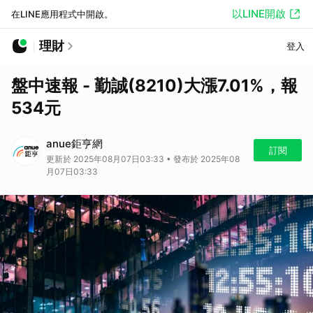
以LINE開啟
在LINE應用程式中開啟。
理財
登入
盤中速報 - 勤誠(8210)大漲7.01%，報
534元
anue鉅亨網
訂閱
更新於 2025年08月07日03:33 • 發布於 2025年08
月07日03:33