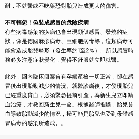
耐，不就醫或不吃藥恐對胎兒造成更大的傷害。
不可輕忽！偽裝成感冒的危險疾病
有些病毒感染的疾病也會出現類似感冒、發燒的症
狀，像是德國麻疹病毒、巨細胞病毒等，這類病毒可
能會造成胎兒畸形（發生率約1至2％）。所以感冒時
務必多注意症狀變化，覺得不舒服就立即就醫。
此外，國內臨床個案曾有孕婦產檢一切正常，卻在感
冒後出現胎動減少的情況。就醫診斷後，才發現胎兒
已經重度貧血，必須緊急提前引產，為新生兒立即輸
血治療，才救回新生兒一命。根據醫師推斷，胎兒貧
血導致胎動減少的情況，極可能是胎兒也受到母體感
冒病毒的感染所造成。。