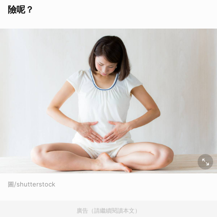
險呢？
圖/shutterstock
廣告（請繼續閱讀本文）