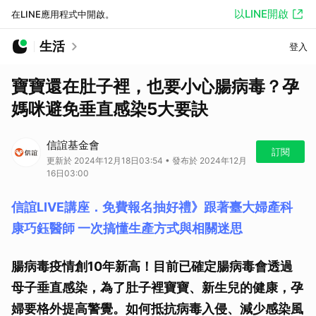
以LINE開啟
在LINE應用程式中開啟。
生活
登入
寶寶還在肚子裡，也要小心腸病毒？孕
媽咪避免垂直感染5大要訣
信誼基金會
訂閱
更新於 2024年12月18日03:54 • 發布於 2024年12月
16日03:00
信誼LIVE講座．免費報名抽好禮》跟著臺大婦產科
康巧鈺醫師 一次搞懂生產方式與相關迷思
腸病毒疫情創10年新高！目前已確定腸病毒會透過
母子垂直感染，為了肚子裡寶寶、新生兒的健康，孕
婦要格外提高警覺。如何抵抗病毒入侵、減少感染風