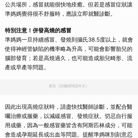
公共場所，感冒就能很快地痊癒。但若是感冒症狀讓
準媽媽覺得很不舒服時，應該立即就醫診斷。
特別注意！併發高燒的感冒
準媽媽一旦持續感冒、發燒到攝氏38.5度以上，就會
使得神經管缺陷的機率略為升高，可能會影響胎兒的
腦部發育；若是高燒過久，也可能造成胎兒畸形、流
產或早產等問題。
廣告（請繼續閱讀本文）
因此出現高燒症狀時，請盡快找醫師診斷，並配合醫
囑治療或服藥，以減緩感冒、發燒症狀。切忌自行服
用成藥，因為一般感冒藥皆含有阿斯匹林成分，可能
會造成孕期延長或出血等問題。提醒準媽咪別刻意忍