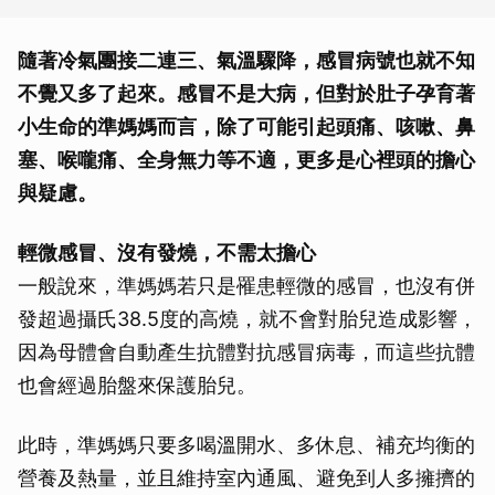
隨著冷氣團接二連三、氣溫驟降，感冒病號也就不知
不覺又多了起來。感冒不是大病，但對於肚子孕育著
小生命的準媽媽而言，除了可能引起頭痛、咳嗽、鼻
塞、喉嚨痛、全身無力等不適，更多是心裡頭的擔心
與疑慮。
輕微感冒、沒有發燒，不需太擔心
一般說來，準媽媽若只是罹患輕微的感冒，也沒有併
發超過攝氏38.5度的高燒，就不會對胎兒造成影響，
因為母體會自動產生抗體對抗感冒病毒，而這些抗體
也會經過胎盤來保護胎兒。
此時，準媽媽只要多喝溫開水、多休息、補充均衡的
營養及熱量，並且維持室內通風、避免到人多擁擠的