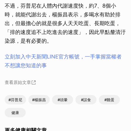
不過，芬普尼在人體內代謝速度快，約7、8個小
時，就能代謝出去，楊振昌表示，多喝水有助於排
出，但最擔心的就是很多人天天吃蛋、長期吃蛋，
「排的速度追不上吃進去的速度」，因此早點釐清汙
染源，是有必要的。
立刻加入中天新聞LINE官方帳號，一手掌握當權者
不想讓您知道的事
查看原始文章
#芬普尼
#楊振昌
#頭暈
#誤食
#雞蛋
健康
更多健康相關文章