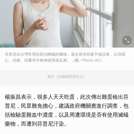
芬普尼在台灣常用於防治螞蟻的藥物，過去曾有幼童不慎誤食，出現噁
心、頭痛、頭暈等中樞神經系統反應。（圖／Photo AC）
廣告（請繼續閱讀本文）
楊振昌表示，很多人天天吃蛋，此次傳出雞蛋檢出芬
普尼，民眾難免擔心，建議政府機關應進行調查，包
括檢驗蛋雞血中濃度，以及周遭環境是否有使用滅蟻
藥物，而遭到芬普尼汙染。