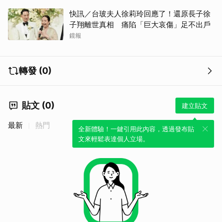
快訊／台玻夫人徐莉玲回應了！還原長子徐
子翔離世真相 痛陷「巨大哀傷」足不出戶
鏡報
轉發 (0)
貼文 (0)
建立貼文
最新
熱門
全新體驗！一鍵引用此內容，透過發布貼
文來輕鬆表達個人立場。