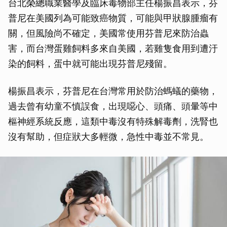
台北榮總職業醫學及臨床毒物部主任楊振昌表示，芬
普尼在美國列為可能致癌物質，可能與甲狀腺腫瘤有
關，但風險尚不確定，美國常使用芬普尼來防治蟲
害，而台灣蛋雞飼料多來自美國，若雞隻食用到遭汙
染的飼料，蛋中就可能出現芬普尼殘留。
楊振昌表示，芬普尼在台灣常用於防治螞蟻的藥物，
過去曾有幼童不慎誤食，出現噁心、頭痛、頭暈等中
樞神經系統反應，這類中毒沒有特殊解毒劑，洗腎也
沒有幫助，但症狀大多輕微，急性中毒並不常見。