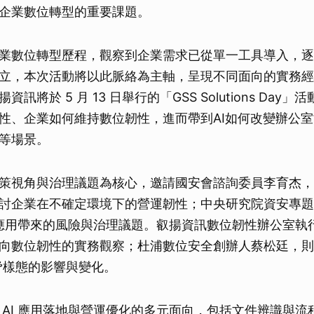
企業數位轉型的重要課題。
業數位轉型歷程，觀察到企業需求已從單一工具導入，逐
立，本次活動將以此脈絡為主軸，呈現不同面向的實務經
訊將於 5 月 13 日舉行的「GSS Solutions Day」活
性、企業如何維持數位韌性，進而帶到AI如何改變辦公
等場景。
策視角與治理議題為核心，邀請國安會諮詢委員李育杰，
討企業在不確定環境下的營運韌性；中央研究院資安專題
I 應用帶來的風險與治理議題。叡揚資訊數位韌性辦公室執
向數位韌性的實務觀察；杜浦數位安全創辦人蔡松廷，則
對威脅樣態的影響與變化。
 AI 應用落地與營運優化的多元面向，包括文件辨識與流