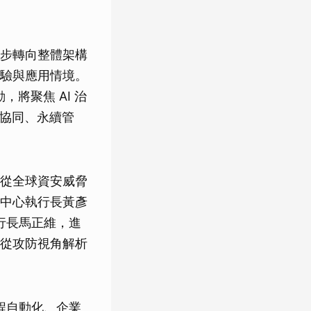
步轉向整體架構
驗與應用情境。
動，將聚焦 AI 治
室協同、永續管
從全球資安威脅
中心執行長黃彥
行長馬正維，進
從攻防視角解析
程自動化、企業