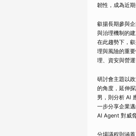
韌性，成為近期
叡揚長期參與企
與治理機制的建
在此趨勢下，叡揚資
理與風險的重要
理、資安與營運
研討會主題以政
的角度，延伸探
男，則分析 A
一步分享企業邁
AI Agent 
分場議程則涵蓋