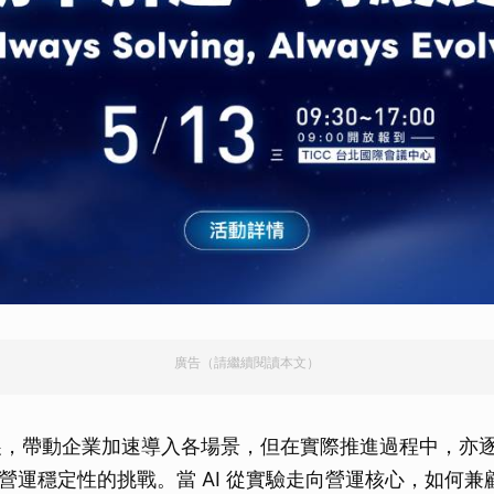
廣告（請繼續閱讀本文）
發展，帶動企業加速導入各場景，但在實際推進過程中，亦
營運穩定性的挑戰。當 AI 從實驗走向營運核心，如何兼