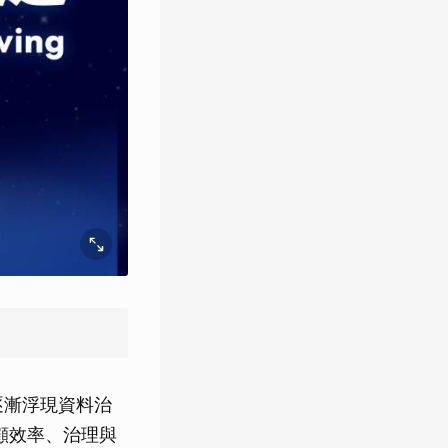
逐漸浮現資料治
顧效率、治理與