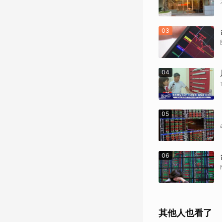
03
04
05
06
其他人也看了