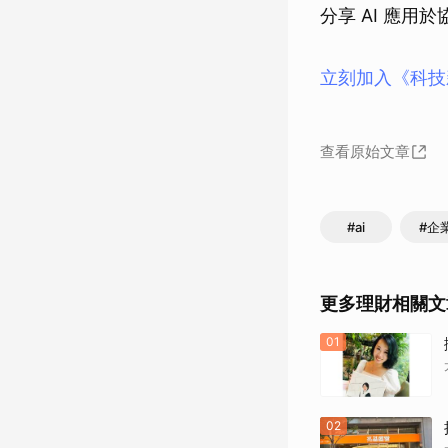
分享 AI 應
立刻加入《科技
查看原始文章
#ai
#企
更多理財相關文
01
02