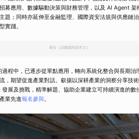
募應用、數據驅動決策與財務管理，以及 AI Agent 
主題；同時亦延伸至金融監理、國際資安法規與供應鏈治
型實踐。
廣告（請繼續閱讀本文）
I 的過程中，已逐步從單點應用，轉向系統化整合與長期治
流，期望促進產業對話。叡揚以深耕產業的洞察分享技術
AI 發展及挑戰，精準解題、協助企業建立可持續演進的數
產業先進
報名參與
。