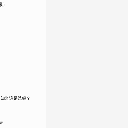
訊）
不知道這是洗錢？
失