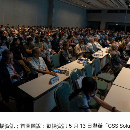
訊；首圖圖說：叡揚資訊 5 月 13 日舉辦「GSS Soluti