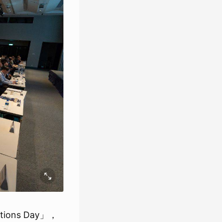
ons Day」，