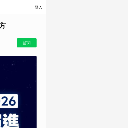
登入
解方
訂閱