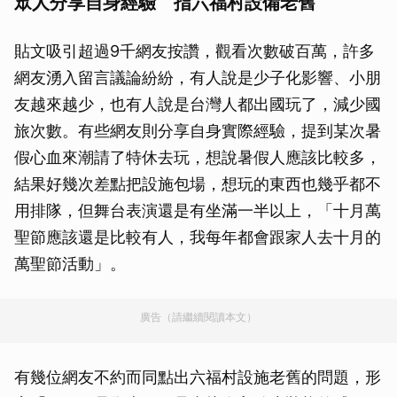
眾人分享自身經驗 指六福村設備老舊
貼文吸引超過9千網友按讚，觀看次數破百萬，許多
網友湧入留言議論紛紛，有人說是少子化影響、小朋
友越來越少，也有人說是台灣人都出國玩了，減少國
旅次數。有些網友則分享自身實際經驗，提到某次暑
假心血來潮請了特休去玩，想說暑假人應該比較多，
結果好幾次差點把設施包場，想玩的東西也幾乎都不
用排隊，但舞台表演還是有坐滿一半以上，「十月萬
聖節應該還是比較有人，我每年都會跟家人去十月的
萬聖節活動」。
廣告（請繼續閱讀本文）
有幾位網友不約而同點出六福村設施老舊的問題，形