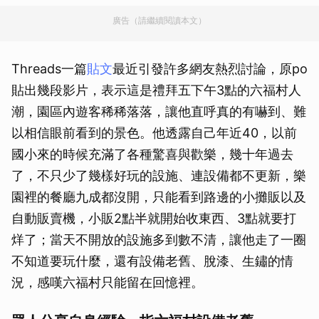
廣告（請繼續閱讀本文）
Threads一篇
貼文
最近引發許多網友熱烈討論，原po
貼出幾段影片，表示這是禮拜五下午3點的六福村人
潮，園區內遊客稀稀落落，讓他直呼真的有嚇到、難
以相信眼前看到的景色。他透露自己年近40，以前
國小來的時候充滿了各種驚喜與歡樂，幾十年過去
了，不只少了幾樣好玩的設施、連設備都不更新，樂
園裡的餐廳九成都沒開，只能看到路邊的小攤販以及
自動販賣機，小販2點半就開始收東西、3點就要打
烊了；當天不開放的設施多到數不清，讓他走了一圈
不知道要玩什麼，還有設備老舊、脫漆、生鏽的情
況，感嘆六福村只能留在回憶裡。