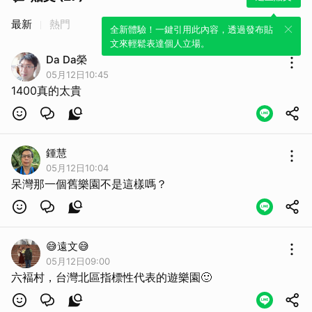
最新
熱門
全新體驗！一鍵引用此內容，透過發布貼
文來輕鬆表達個人立場。
Da Da榮
05月12日10:45
1400真的太貴
鍾慧
05月12日10:04
呆灣那一個舊樂園不是這樣嗎？
😅遠文😅
05月12日09:00
六褔村，台灣北區指標性代表的遊樂園🙂