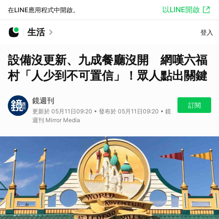
以LINE開啟
在LINE應用程式中開啟。
生活
登入
設備沒更新、九成餐廳沒開 網嘆六福
村「人少到不可置信」！眾人點出關鍵
鏡週刊
訂閱
更新於 05月11日09:20 • 發布於 05月11日09:20 • 鏡
週刊 Mirror Media