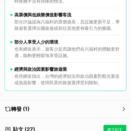
時候幾乎沒有排隊的情況。
高票價與低娛樂價值影響客流
部分評論認為六福村的票價過高，且設施更新不足，導
致遊客選擇出國旅遊或前往其他更有吸引力的樂園。
取消
部分人享受人少的環境
也有網友表示，遊客少反而讓他們在六福村的體驗更舒
適，能夠更輕鬆地享受設施。
經濟與政治因素影響旅遊業
有些網友指出，台灣的經濟狀況和政治因素對觀光業造
成負面影響，使得民眾的旅遊選擇受到限制。
轉發 (1)
貼文 (27)
建立貼文