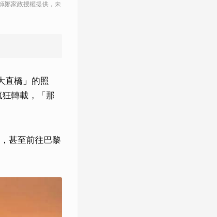
師鄭家政授權提供，未
大直橋」的照
瘋狂轉載，「那
，甚至前往巴黎