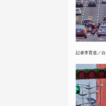
記者李育道／台