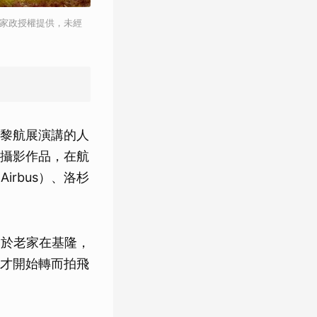
鄭家政授權提供，未經
黎航展演講的人
攝影作品，在航
rbus）、洛杉
由於老家在基隆，
才開始轉而拍飛