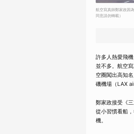
航空寫真師鄭家政因
同意請勿轉載）
許多人熱愛飛機
並不多。航空寫
空圈闖出高知名度
磯機場（LAX a
鄭家政接受《三
從小習慣看船，
機。