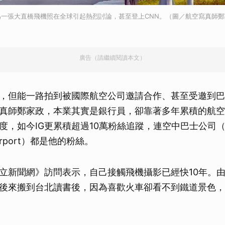
為一張大直橋飛機照在全球引起熱烈討論，甚至登上CNN。（圖／航空寫真師
廣告（請繼續閱讀本文）
，但能一路拍到被國際航空公司邀請合作、甚至受邀到巴
真師鄭家政，本業其實是銀行員，卻靠著多年累積的航空
，如今IG更累積超過10萬粉絲追蹤，連空中巴士公司（Ai
irport）都是他的粉絲。
立新聞網》訪問表示，自己接觸飛機攝影已經快10年。
後來搬到台北讀書後，因為喜歡火車卻看不到鐵道景色，