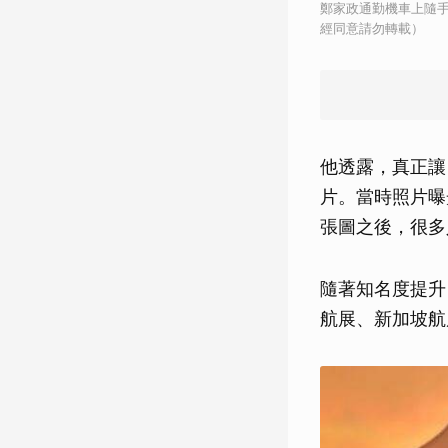
鄭家政通勤機車上隨
經同意請勿轉載）
他透露，真正讓
片。當時照片曝
張圖之後，很多
隨著知名度提升
航展、新加坡航