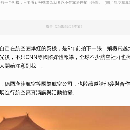
手放一台相機，只要看到飛機降落就會忍不住靠邊停拍下瞬間。（圖／航空寫真
廣告（請繼續閱讀本文）
自己在航空圈爆紅的契機，是9年前拍下一張「飛機飛越
光後，不只CNN等國際媒體報導，全球不少航空社群也
人開始注意到我」。
，德國漢莎航空等國際航空公司，也陸續邀請他參與合作
展進行航空寫真演講與活動拍攝。