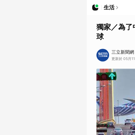
生活
獨家／為了
球
三立新聞網
更新於 05月11