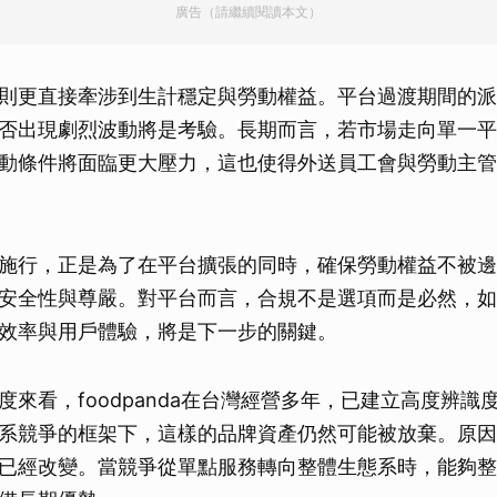
廣告（請繼續閱讀本文）
則更直接牽涉到生計穩定與勞動權益。平台過渡期間的派
否出現劇烈波動將是考驗。長期而言，若市場走向單一平
動條件將面臨更大壓力，這也使得外送員工會與勞動主管
施行，正是為了在平台擴張的同時，確保勞動權益不被邊
安全性與尊嚴。對平台而言，合規不是選項而是必然，如
效率與用戶體驗，將是下一步的關鍵。
度來看，foodpanda在台灣經營多年，已建立高度辨識
系競爭的框架下，這樣的品牌資產仍然可能被放棄。原因
已經改變。當競爭從單點服務轉向整體生態系時，能夠整