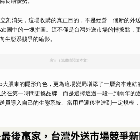
備長期優勢。
da不會立刻消失，這場收購的真正目的，不是經營一個新的外
rab圖中的一塊拼圖。這不僅是台灣外送市場的轉捩點，
向生態系競爭的縮影。
廣告（請繼續閱讀本文）
Grab大股東的隱形角色，更為這場變局增添了一層資本連
不急於在第一時間更換品牌，而是選擇透過一段一到兩年的
送員導入自己的生態系統。當用戶遷移率達到一定規模，