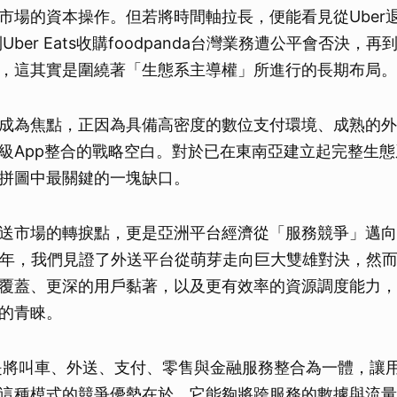
市場的資本操作。但若將時間軸拉長，便能看見從Uber
Uber Eats收購foodpanda台灣業務遭公平會否決，再
，這其實是圍繞著「生態系主導權」所進行的長期布局。
成為焦點，正因為具備高密度的數位支付環境、成熟的外
級App整合的戰略空白。對於已在東南亞建立起完整生態系
拼圖中最關鍵的一塊缺口。
送市場的轉捩點，更是亞洲平台經濟從「服務競爭」邁向
0年，我們見證了外送平台從萌芽走向巨大雙雄對決，然
覆蓋、更深的用戶黏著，以及更有效率的資源調度能力，
的青睞。
的是將叫車、外送、支付、零售與金融服務整合為一體，讓
這種模式的競爭優勢在於，它能夠將跨服務的數據與流量