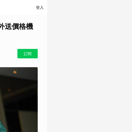
登入
塑外送價格機
訂閱