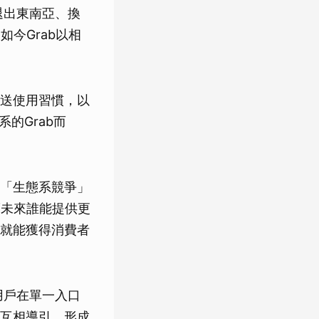
退出東南亞、換
到如今Grab以相
送使用習慣，以
的Grab而
「生態系競爭」
而未來誰能提供更
就能獲得消費者
用戶在單一入口
互相導引，形成