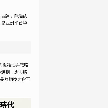
送品牌，而是讓
更是亞洲平台經
結的複雜性與戰略
過渡期，逐步將
品牌切換才會正