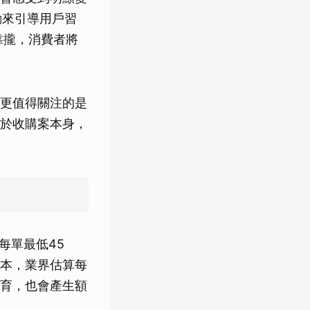
動來引導用戶習
靠攏，消費者將
更值得關注的是
於收購案本身，
每單最低45
本，業界估算每
育，也會產生額