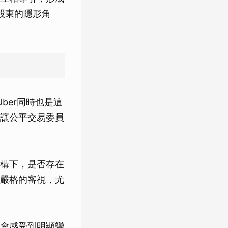
大股東的隱形角
ber同時也是這
讓公平交易委員
構下，是否存在
嚴格的審視，尤
會感受到明顯變