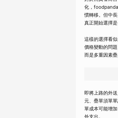
化，foodp
慣轉移。但中長
真正開始選擇是
這樣的選擇看似
價格變動的問題
而是多重因素疊
即將上路的外送
元、疊單須單單
單成本可能增加
外支出。