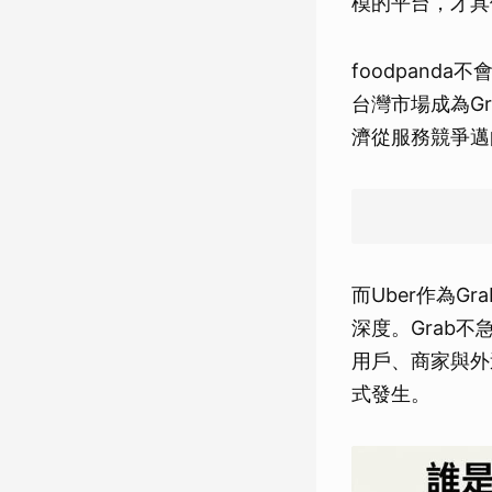
模的平台，才具
foodpan
台灣市場成為G
濟從服務競爭邁
而Uber作為
深度。Grab
用戶、商家與外
式發生。