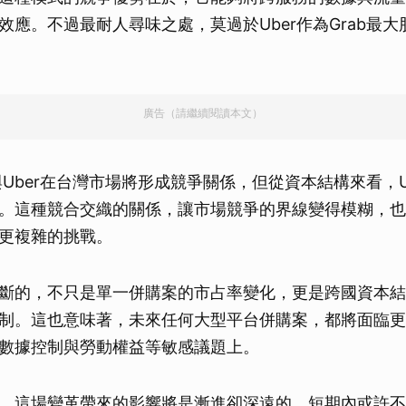
效應。不過最耐人尋味之處，莫過於Uber作為Grab最
廣告（請繼續閱讀本文）
與Uber在台灣市場將形成競爭關係，但從資本結構來看，U
。這種競合交織的關係，讓市場競爭的界線變得模糊，也
更複雜的挑戰。
斷的，不只是單一併購案的市占率變化，更是跨國資本結
制。這也意味著，未來任何大型平台併購案，都將面臨更
數據控制與勞動權益等敏感議題上。
，這場變革帶來的影響將是漸進卻深遠的，短期內或許不