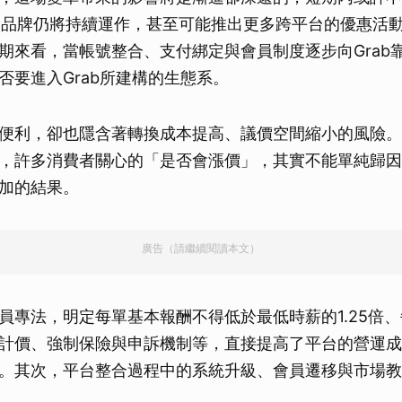
anda品牌仍將持續運作，甚至可能推出更多跨平台的優惠活
期來看，當帳號整合、支付綁定與會員制度逐步向Grab
否要進入Grab所建構的生態系。
便利，卻也隱含著轉換成本提高、議價空間縮小的風險。
，許多消費者關心的「是否會漲價」，其實不能單純歸因
加的結果。
廣告（請繼續閱讀本文）
員專法，明定每單基本報酬不得低於最低時薪的1.25倍、
計價、強制保險與申訴機制等，直接提高了平台的營運成
。其次，平台整合過程中的系統升級、會員遷移與市場教