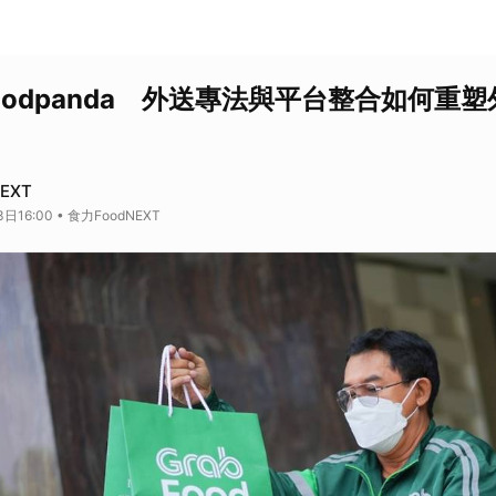
foodpanda 外送專法與平台整合如何重
EXT
日16:00 • 食力FoodNEXT