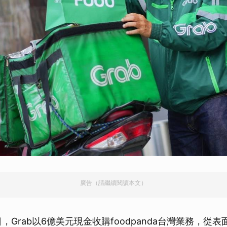
廣告（請繼續閱讀本文）
4日，Grab以6億美元現金收購foodpanda台灣業務，從