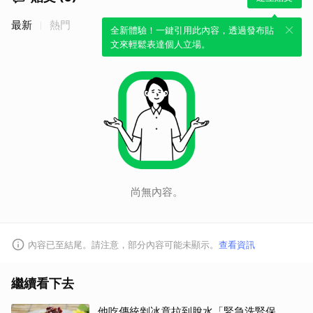
最新
熱門
全新體驗！一鍵引用此內容，透過發布貼
文來輕鬆表達個人立場。
尚無內容。
內容已至結尾。請注意，部分內容可能未顯示。
查看資訊
取消
繼續看下去
他吃傳統剉冰竟拉到脫水「緊急洗腎保