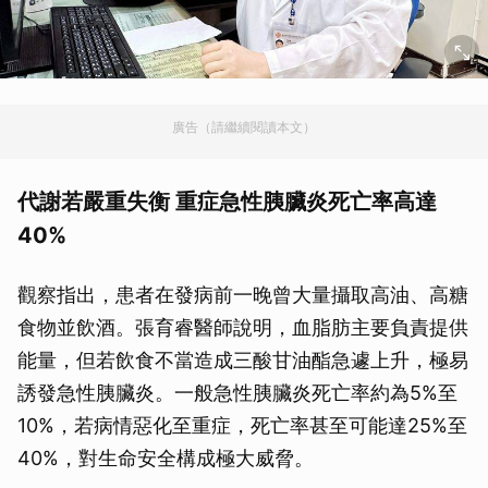
廣告（請繼續閱讀本文）
代謝若嚴重失衡 重症急性胰臟炎死亡率高達
40%
觀察指出，患者在發病前一晚曾大量攝取高油、高糖
食物並飲酒。張育睿醫師說明，血脂肪主要負責提供
能量，但若飲食不當造成三酸甘油酯急遽上升，極易
誘發急性胰臟炎。一般急性胰臟炎死亡率約為5%至
10%，若病情惡化至重症，死亡率甚至可能達25%至
40%，對生命安全構成極大威脅。