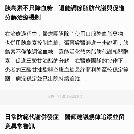
胰島素不只降血糖 還能調節脂肪代謝與促進
分解治療機制
在治療過程中，醫療團隊除了使用口服降血脂藥物，
也併用胰島素控制血糖。張育睿醫師進一步說明，胰
島素不僅能調節血糖，還能活化體內脂肪代謝相關酵
素，促進三酸甘油酯的分解。在醫療團隊的協作下，
患者的三酸甘油酯與空腹血糖最終順利降至較穩定範
圍，病況穩定並已出院持續追蹤。
廣告（請繼續閱讀本文）
日常防範代謝併發症 醫師建議規律追蹤並留
意異常警訊