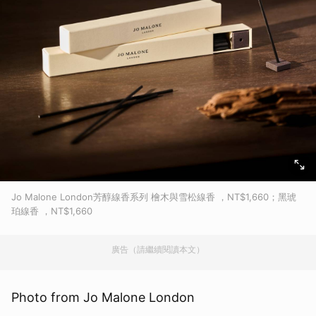
Jo Malone London芳醇線香系列 檜木與雪松線香 ，NT$1,660；黑琥
珀線香 ，NT$1,660
廣告（請繼續閱讀本文）
Photo from Jo Malone London