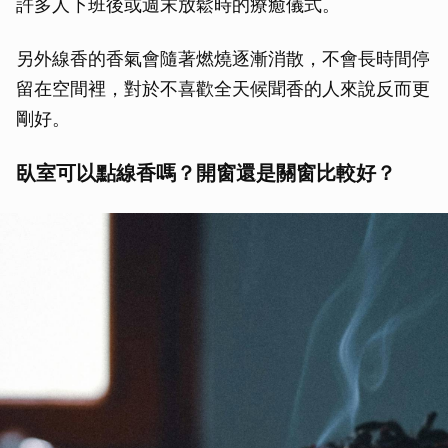
許多人下班後或週末放鬆時的療癒儀式。
取消
另外線香的香氣會隨著燃燒逐漸消散，不會長時間停
留在空間裡，對於不喜歡全天候聞香的人來說反而更
剛好。
臥室可以點線香嗎？開窗還是關窗比較好？