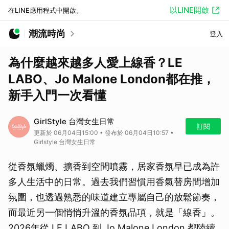
以LINE開啟
在LINE應用程式中開啟。
潮流時尚
登入
為什麼越來越多人愛上線香？LE
LABO、Jo Malone London都在推，
新手入門一次看懂
GirlStyle 台灣女生日常
訂閱
更新於 06月04日15:00 • 發布於 06月04日10:57 •
Girlstyle 台灣女生日常
從香氛蠟燭、擴香到空間噴霧，居家香氛早已成為許
多人生活中的日常。過去我們習慣用香氣替房間增加
氛圍，也透過熟悉的味道建立專屬自己的放鬆節奏，
而最近另一個悄悄升溫的香氛品項，就是「線香」。
2026年從 LE LABO 到 Jo Malone London 都陸續