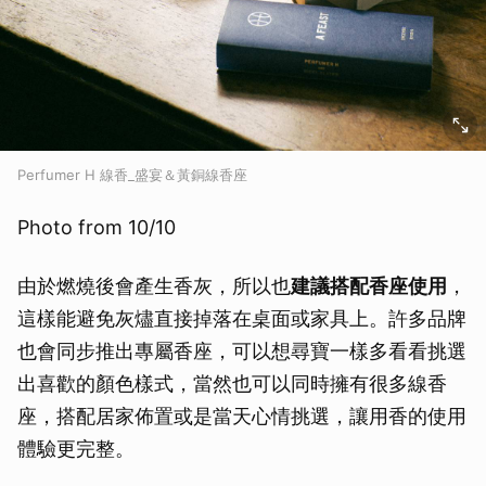
Perfumer H 線香_盛宴＆黃銅線香座
Photo from 10/10
由於燃燒後會產生香灰，所以也
建議搭配香座使用
，
這樣能避免灰燼直接掉落在桌面或家具上。許多品牌
也會同步推出專屬香座，可以想尋寶一樣多看看挑選
出喜歡的顏色樣式，當然也可以同時擁有很多線香
座，搭配居家佈置或是當天心情挑選，讓用香的使用
體驗更完整。