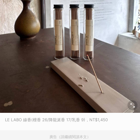
LE LABO 線香(檀香 26/降龍涎香 17/乳香 9)，NT$1,450
廣告（請繼續閱讀本文）