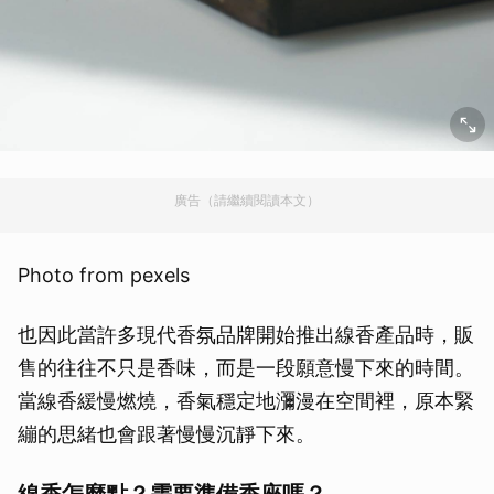
廣告（請繼續閱讀本文）
Photo from pexels
也因此當許多現代香氛品牌開始推出線香產品時，販
售的往往不只是香味，而是一段願意慢下來的時間。
當線香緩慢燃燒，香氣穩定地瀰漫在空間裡，原本緊
繃的思緒也會跟著慢慢沉靜下來。
線香怎麼點？需要準備香座嗎？