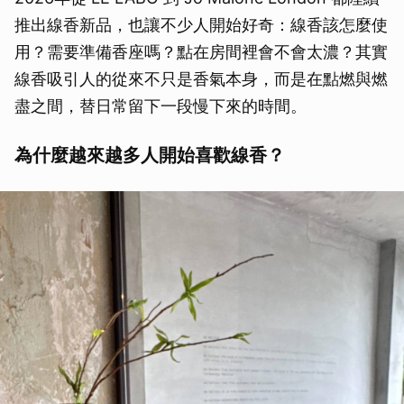
推出線香新品，也讓不少人開始好奇：線香該怎麼使
用？需要準備香座嗎？點在房間裡會不會太濃？其實
線香吸引人的從來不只是香氣本身，而是在點燃與燃
盡之間，替日常留下一段慢下來的時間。
為什麼越來越多人開始喜歡線香？