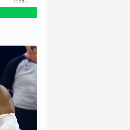
11.05
%