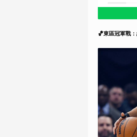
🏀東區冠軍戰：