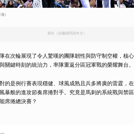
像)
廣告（請繼續閱讀本文）
隊在次輪展現了令人驚嘆的團隊韌性與防守制空權，核心
與關鍵時刻的統治力，率隊重返分區冠軍戰的榮耀舞台。
對的是例行賽表現穩健、球風成熟且兵多將廣的雷霆，在
風暴般的進攻節奏席捲對手。究竟是馬刺的系統戰與禁區
能席捲總決賽？
！