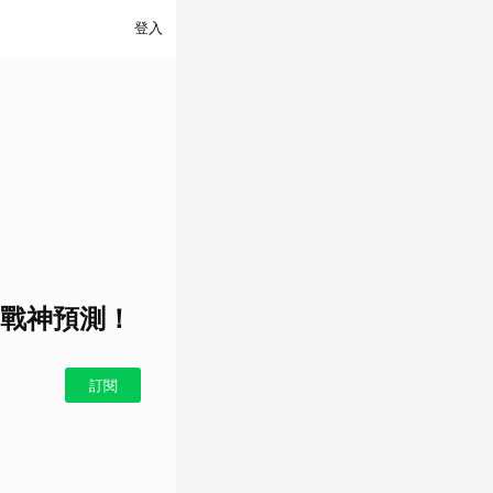
登入
對戰神預測！
訂閱