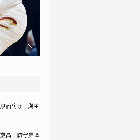
般的防守，與主
愈高，防守屏障