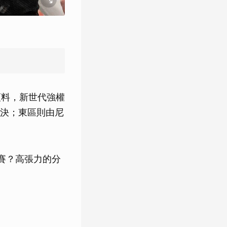
預料，新世代強權
決；東區則由尼
賽？高張力的分