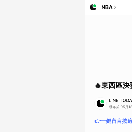
NBA
🔥東西區
LINE TO
發布於 05月18
👉一鍵留言按