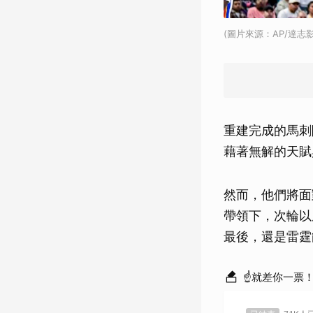
(圖片來源：AP/達志影
重建完成的馬刺
藉著無解的天賦
然而，他們將面
帶領下，次輪以
最後，還是雷霆
☝就差你一票