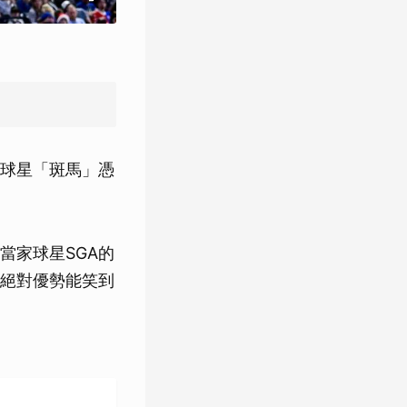
球星「斑馬」憑
當家球星SGA的
絕對優勢能笑到