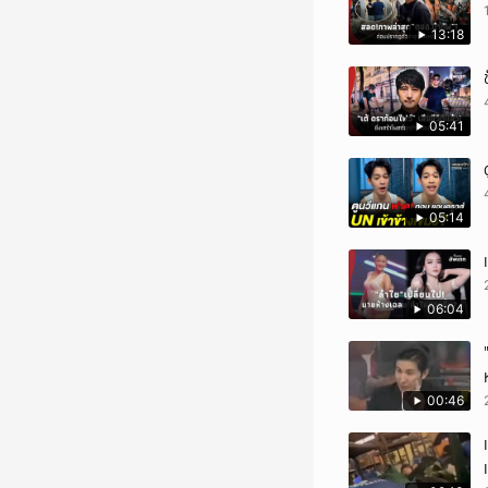
13:18
05:41
05:14
06:04
00:46