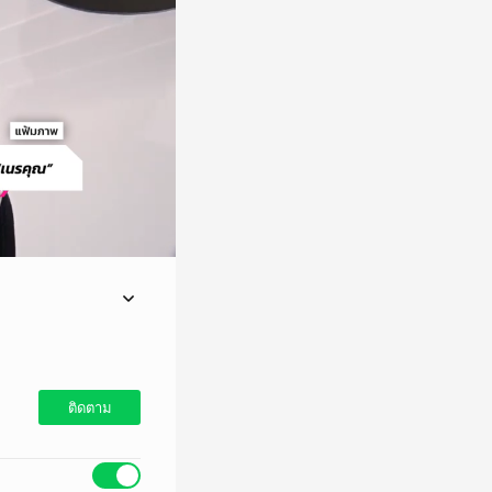
รา ลูกของเรา
่า "ทำไมถึงมีคนกล้า
ติดตาม
ม่ใช่แม่ของเรา ลูกของ
ลอดการเดินทางของเค้า
ั้งที่ไม่ใช่เรื่องของ