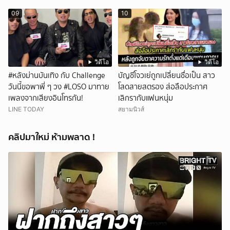
09
10
วิดีโอ
วิดีโอ
#หลังม่านบันเทิง กับ Challenge
บัญชีโจวเย่ถูกเปลี่ยนชื่อเป็น สาว
วันนี้ขอพาพี่ ๆ วง #LOSO มาทาย
โสดสายสตรอง ส่อลือประกาศ
เพลงจากเสียงอินโทรกัน!
เลิกรากับแฟนหนุ่ม
LINE TODAY
สยามนิวส์
คลิปมาใหม่ ห้ามพลาด !