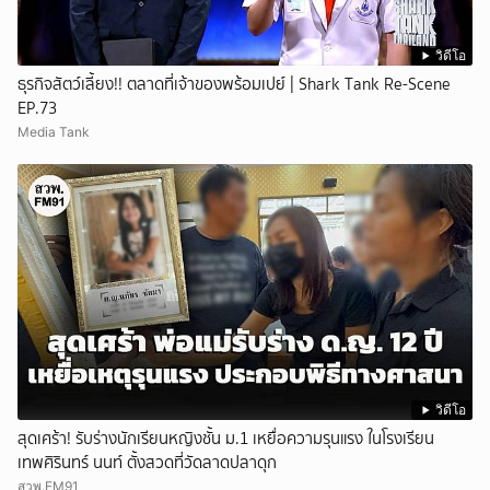
วิดีโอ
ธุรกิจสัตว์เลี้ยง!! ตลาดที่เจ้าของพร้อมเปย์ | Shark Tank Re-Scene
EP.73
Media Tank
วิดีโอ
สุดเศร้า! รับร่างนักเรียนหญิงชั้น ม.1 เหยื่อความรุนแรง ในโรงเรียน
เทพศิรินทร์ นนท์ ตั้งสวดที่วัดลาดปลาดุก
สวพ.FM91