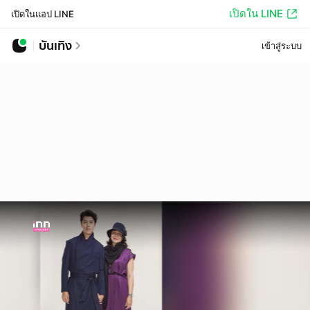
เปิดใน LINE
เปิดในแอป LINE
บันเทิง
เข้าสู่ระบบ