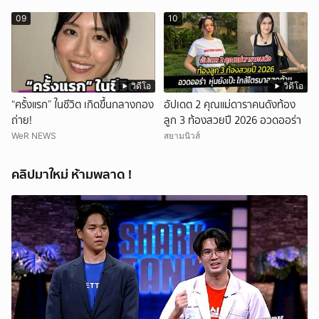
ทั้งเอ็นดูทั้งหัวเราะ
09
10
วิดีโอ
วิดีโอ
“ครั้งแรก” ในชีวิต เกิดขึ้นกลางกอง
อัปเดต 2 คุณแม่ดาราคนดังท้อง
ถ่าย!
ลูก 3 ท้องสวยปี 2026 อวดออร่า
WeR NEWS
สยามนิวส์
คลิปมาใหม่ ห้ามพลาด !