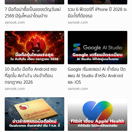
7 มือถือน่าซื้อเป็นของขวัญวันแม่
รวม 6 ฟีเจอร์ที่ iPhone ปี 2028 จะ
2569 มีรุ่นไหนน่าโดนบ้าง
มีอะไรที่ต้องรอ
sanook.com
sanook.com
10 อันดับ มือถือ Android แรง
Google เริ่มลดแอป AI ซ้ำซ้อน ปิด
ที่สุดใน AnTuTu ประจำเดือน
แผน AI Studio สำหรับ Android
กรกฎาคม 2026
และ iOS
sanook.com
sanook.com