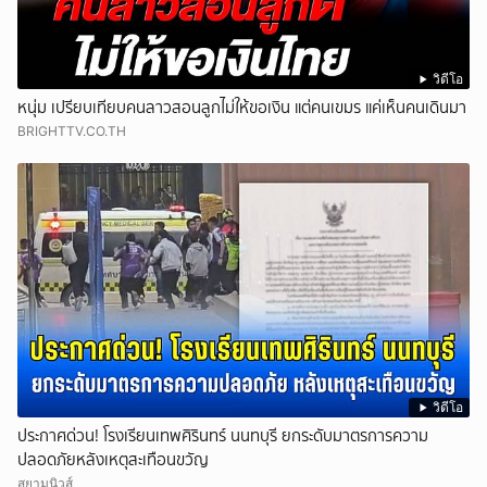
วิดีโอ
หนุ่ม เปรียบเทียบคนลาวสอนลูกไม่ให้ขอเงิน แต่คนเขมร แค่เห็นคนเดินมา
BRIGHTTV.CO.TH
วิดีโอ
ประกาศด่วน! โรงเรียนเทพศิรินทร์ นนทบุรี ยกระดับมาตรการความ
ปลอดภัยหลังเหตุสะเทือนขวัญ
สยามนิวส์