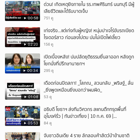
ด่วน! เกิดเหตุยิงภายใน รร.เทพศิรินทร์ นนทบุรี มีผู้
เสียชีวิตและได้รับบาดเจ็บ
00:58
751 ดู
เก่งจริง...แต่เก่งกับผู้หญิง! หนุ่มปาเจโร่ขับรถเบียด
ไรเดอร์สาว ก่อนลงไปตบ ปมไม่เปิดไฟเลี้ยว
02:20
156 ดู
เปิดเบื้องหลัง! ปมปลัดยุติธรรมยื่นลาออก หลังถูก
โยกนั่งที่ปรึกษานายกฯ
00:34
295 ดู
เดือดก่อนปิดสภา! _โสภณ_ สวนกลับ _พริษฐ์_ ลั่น
_ยิ่งพูดเหมือนยิ่งบอกว่าผมผิด_
01:08
53 ดู
อธิบดี โยธาฯ ส่งทีมวิศวกร สแกนตึกทรุดพื้นที่
อุโมงค์รั่ว | ทันข่าวเที่ยง | 10 ก.ค. 69 |
NationTV22
05:53
84 ดู
จับชาวอินเดีย 4 ราย ลักลอบค้าสัตว์ป่าข้ามชาติ