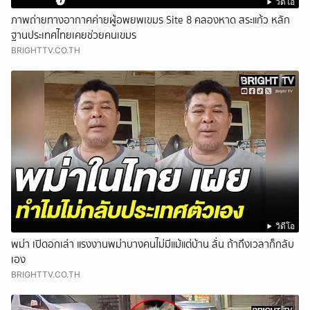
วิดีโอ
ภาพถ่ายทางอากาศค่ายผู้อพยพเขมร Site 8 คลองหาด สระแก้ว หลัก
ฐานประเทศไทยเคยช่วยคนเขมร
BRIGHTTV.CO.TH
วิดีโอ
พม่า เปิดอกเล่า แรงงานพม่าบางคนไม่มีแม้แต่บ้าน ลั่น ถ้าถึงเวลาก็กลับ
เอง
BRIGHTTV.CO.TH