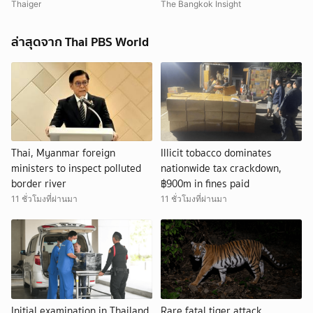
นารี โคราช ตำรวจเร่งสอบสาเหตุ
ล้มเหลว
Thaiger
The Bangkok Insight
ล่าสุดจาก Thai PBS World
Thai, Myanmar foreign
Illicit tobacco dominates
ministers to inspect polluted
nationwide tax crackdown,
border river
฿900m in fines paid
11 ชั่วโมงที่ผ่านมา
11 ชั่วโมงที่ผ่านมา
Initial examination in Thailand
Rare fatal tiger attack