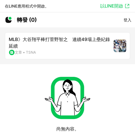
以LINE開啟
在LINE應用程式中開啟。
轉發 (0)
登入
MLB》大谷翔平棒打菅野智之 連續49場上壘紀錄
延續
文章
•
TSNA
尚無內容。