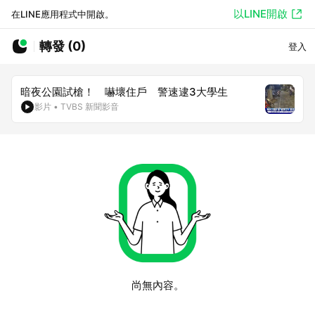
以LINE開啟
在LINE應用程式中開啟。
轉發 (0)
登入
暗夜公園試槍！ 嚇壞住戶 警速逮3大學生
影片
•
TVBS 新聞影音
尚無內容。