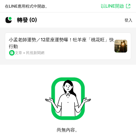
以LINE開啟
在LINE應用程式中開啟。
轉發 (0)
登入
小孟老師運勢／12星座運勢曝！牡羊座「桃花旺」快
行動
文章
•
民視新聞網
尚無內容。