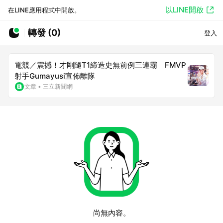
以LINE開啟
在LINE應用程式中開啟。
轉發 (0)
登入
電競／震撼！才剛隨T1締造史無前例三連霸 FMVP
射手Gumayusi宣佈離隊
文章
•
三立新聞網
尚無內容。