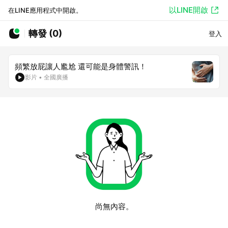
以LINE開啟
在LINE應用程式中開啟。
轉發 (0)
登入
頻繁放屁讓人尷尬 還可能是身體警訊！
影片
•
全國廣播
尚無內容。