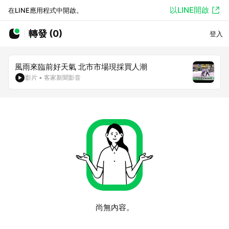
以LINE開啟
在LINE應用程式中開啟。
轉發 (0)
登入
風雨來臨前好天氣 北市市場現採買人潮
影片
•
客家新聞影音
尚無內容。