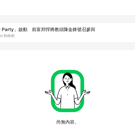
ergy Party」啟動 前富邦悍將教頭陳金鋒號召參與
all 夠棒網
尚無內容。