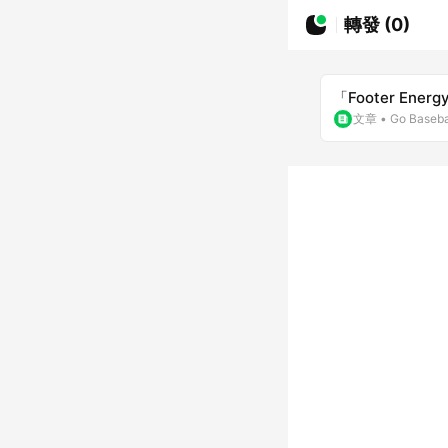
轉發 (0)
「Footer En
文章
•
Go Baseb